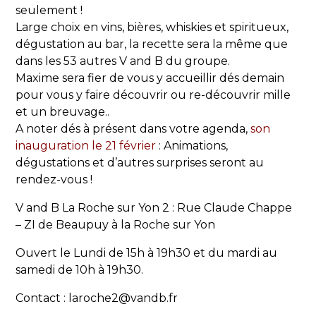
seulement !
Large choix en vins, bières, whiskies et spiritueux,
dégustation au bar, la recette sera la même que
dans les 53 autres V and B du groupe.
Maxime sera fier de vous y accueillir dés demain
pour vous y faire découvrir ou re-découvrir mille
et un breuvage..
A noter dés à présent dans votre agenda,
son
inauguration le 21 février
: Animations,
dégustations et d’autres surprises seront au
rendez-vous !
V and B La Roche sur Yon 2 : Rue Claude Chappe
– ZI de Beaupuy à la Roche sur Yon
Ouvert le Lundi de 15h à 19h30 et du mardi au
samedi de 10h à 19h30.
Contact : laroche2@vandb.fr