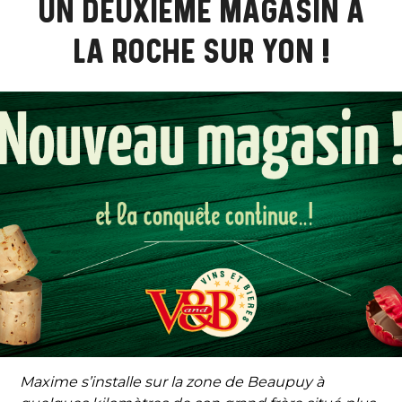
UN DEUXIÈME MAGASIN À
LA ROCHE SUR YON !
Maxime s’installe sur la zone de Beaupuy à