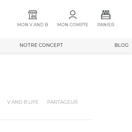
MON V AND B
MON COMPTE
PANIER
NOTRE CONCEPT
BLOG
V AND B LIFE
PARTAGEUR