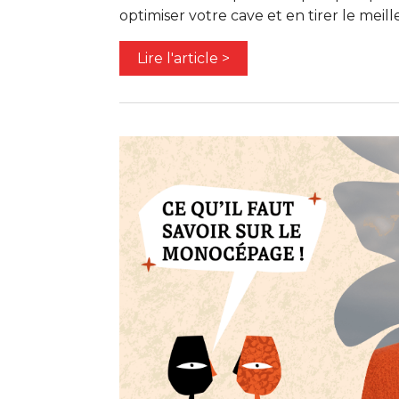
optimiser votre cave et en tirer le meill
Lire l'article >