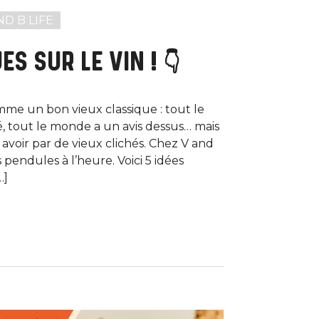
ND B LIFE
ES SUR LE VIN ! 👇
mme un bon vieux classique : tout le
 tout le monde a un avis dessus… mais
 avoir par de vieux clichés. Chez V and
 pendules à l’heure. Voici 5 idées
…]