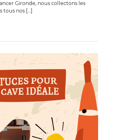
Cancer Gironde, nous collectons les
 tous nos […]