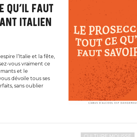
E QU’IL FAUT
ANT ITALIEN
pire l’Italie et la fête,
ssez-vous vraiment ce
émants et le
ous dévoile tous ses
rfaits, sans oublier
CULTURE MOUSSE