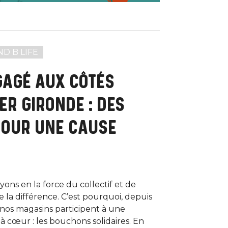
ND B LIFE
GAGÉ AUX CÔTÉS
ER GIRONDE : DES
OUR UNE CAUSE
ons en la force du collectif et de
re la différence. C’est pourquoi, depuis
 nos magasins participent à une
t à cœur : les bouchons solidaires. En