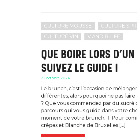
CULTURE MOUSSE
CULTURE SPI
CULTURE VIN
V AND B LIFE
QUE BOIRE LORS D’UN
SUIVEZ LE GUIDE !
23 octobre 2024
Le brunch, c’est l’occasion de mélanger
différentes, alors pourquoi ne pas faire 
? Que vous commenciez par du sucré ou
parcours qui vous guide dans votre ch
moment de votre brunch. 1. Pour com
crêpes et Blanche de Bruxelles […]