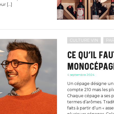
eur […]
CULTURE VIN
PA
CE QU’IL FAU
MONOCÉPAGE
4 septembre 2024
Un cépage désigne un t
compte 210 mais les plu
Chaque cépage a ses p
termes d’arômes. Tradit
faits à partir d’un « a