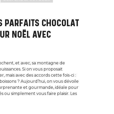
S PARFAITS CHOCOLAT
OUR NOËL AVEC
ochent, et avec, sa montagne de
ouissances. Si on vous proposait
, mais avec des accords cette fois-ci :
issons ? Aujourd’hui, on vous dévoile
surprenante et gourmande, idéale pour
és ou simplement vous faire plaisir. Les