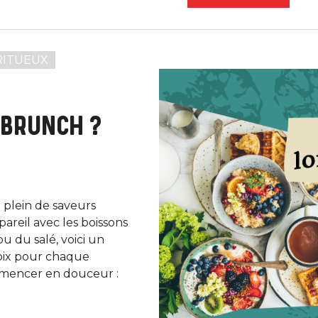
RITUEUX
 BRUNCH ?
 plein de saveurs
pareil avec les boissons
 du salé, voici un
oix pour chaque
mencer en douceur :