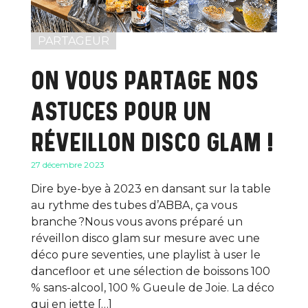
PARTAGEUR
ON VOUS PARTAGE NOS
ASTUCES POUR UN
RÉVEILLON DISCO GLAM !
27 décembre 2023
Dire bye-bye à 2023 en dansant sur la table
au rythme des tubes d’ABBA, ça vous
branche ?Nous vous avons préparé un
réveillon disco glam sur mesure avec une
déco pure seventies, une playlist à user le
dancefloor et une sélection de boissons 100
% sans-alcool, 100 % Gueule de Joie. La déco
qui en jette […]