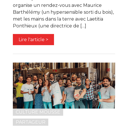
organise un rendez-vous avec Maurice
Barthélémy (un hypersensible sorti du bois),
met les mains dans la terre avec Laetitia
Ponthieux (une directrice de […]
Lire l'article >
CULTURE MOUSSE
PARTAGEUR