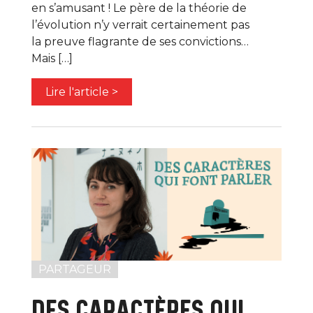
en s’amusant ! Le père de la théorie de
l’évolution n’y verrait certainement pas
la preuve flagrante de ses convictions…
Mais […]
Lire l'article >
PARTAGEUR
DES CARACTÈRES QUI