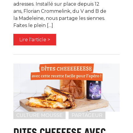
adresses. Installé sur place depuis 12
ans, Florian Crommelink, du V and B de
la Madeleine, nous partage les siennes.
Faites le plein […]
Lire l'article >
CULTURE MOUSSE
PARTAGEUR
DITES CHEEEESE AVEC