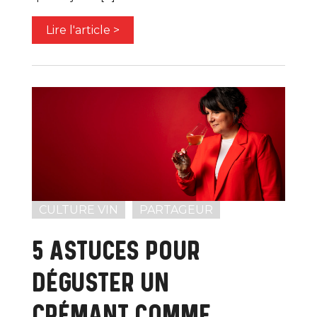
Lire l'article >
CULTURE VIN
PARTAGEUR
5 ASTUCES POUR
DÉGUSTER UN
CRÉMANT COMME