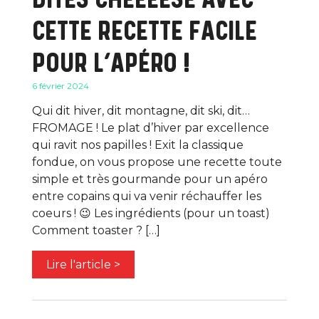
CETTE RECETTE FACILE
POUR L’APÉRO !
6 février 2024
Qui dit hiver, dit montagne, dit ski, dit…
FROMAGE ! Le plat d’hiver par excellence
qui ravit nos papilles ! Exit la classique
fondue, on vous propose une recette toute
simple et très gourmande pour un apéro
entre copains qui va venir réchauffer les
coeurs ! 😉 Les ingrédients (pour un toast)
Comment toaster ? […]
Lire l'article >