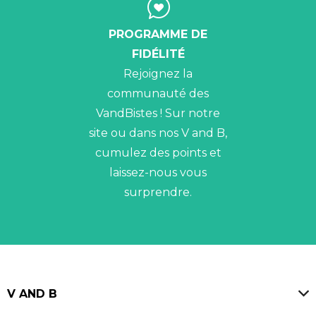
PROGRAMME DE
FIDÉLITÉ
Rejoignez la
communauté des
VandBistes ! Sur notre
site ou dans nos V and B,
cumulez des points et
laissez-nous vous
surprendre.
V AND B