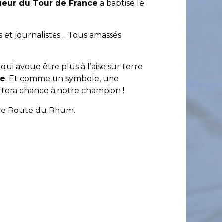
ueur du Tour de France
a baptisé le
s et journalistes… Tous amassés
, qui avoue être plus à l’aise sur terre
e
. Et comme un symbole, une
portera chance à notre champion !
ère Route du Rhum.