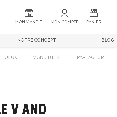
MON V AND B
MON COMPTE
PANIER
NOTRE CONCEPT
BLOG
RITUEUX
V AND B LIFE
PARTAGEUR
LE V AND