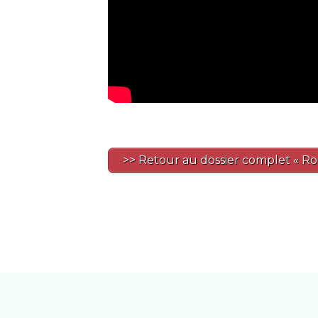
>> Retour au dossier complet « R