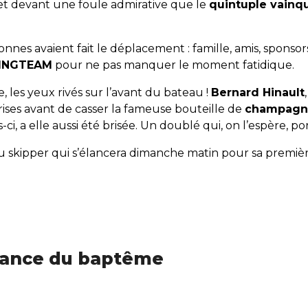
t devant une foule admirative que le
quintuple vainq
nes avaient fait le déplacement : famille, amis, sponsor
ILINGTEAM
pour ne pas manquer le moment fatidique.
fle, les yeux rivés sur l’avant du bateau !
Bernard Hinault
prises avant de casser la fameuse bouteille de
champagn
ci, a elle aussi été brisée. Un doublé qui, on l’espère, 
u skipper qui s’élancera dimanche matin pour sa premi
biance du baptême