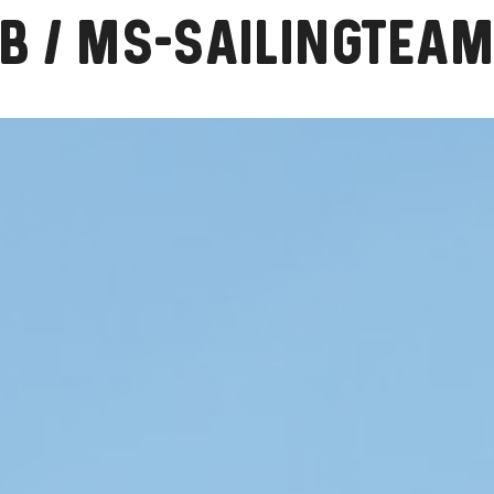
B / MS-SAILINGTEA