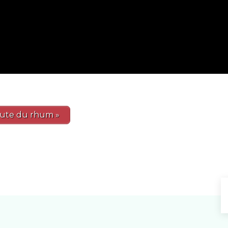
oute du rhum »