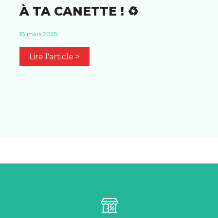
À TA CANETTE ! ♻️
18 mars 2025
Lire l'article >