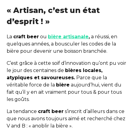
« Artisan, c’est un état
d’esprit ! »
La
craft beer
ou
bière artisanale
,
a réussi, en
quelques années, a bousculer les codes de la
bière pour devenir une boisson branchée.
C’est grâce à cette soif d’innovation qu’ont pu voir
le jour des centaines de
bières locales,
atypiques et savoureuses.
Parce que la
véritable force de la
bière
aujourd’hui, vient du
fait qu’il y en ait vraiment pour tous & pour tous
les goûts.
La tendance
craft beer
s’inscrit d’ailleurs dans ce
que nous avons toujours aimé et recherché chez
V and B : « anoblir la bière ».