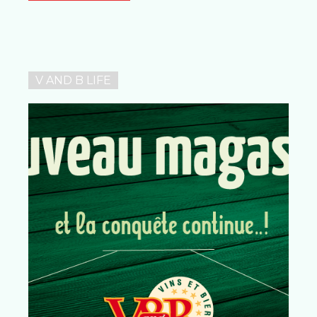
V AND B LIFE