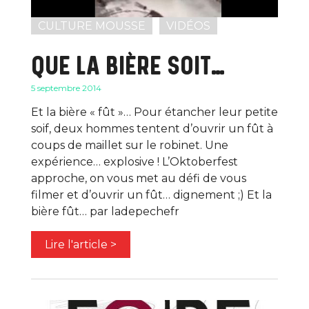
CULTURE MOUSSE
VIDÉOS
QUE LA BIÈRE SOIT…
5 septembre 2014
Et la bière « fût »… Pour étancher leur petite
soif, deux hommes tentent d’ouvrir un fût à
coups de maillet sur le robinet. Une
expérience… explosive ! L’Oktoberfest
approche, on vous met au défi de vous
filmer et d’ouvrir un fût… dignement ;) Et la
bière fût… par ladepechefr
Lire l'article >