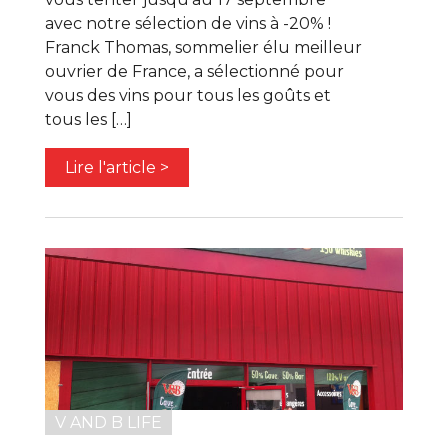
avec notre sélection de vins à -20% !
Franck Thomas, sommelier élu meilleur
ouvrier de France, a sélectionné pour
vous des vins pour tous les goûts et
tous les […]
Lire l'article >
V AND B LIFE