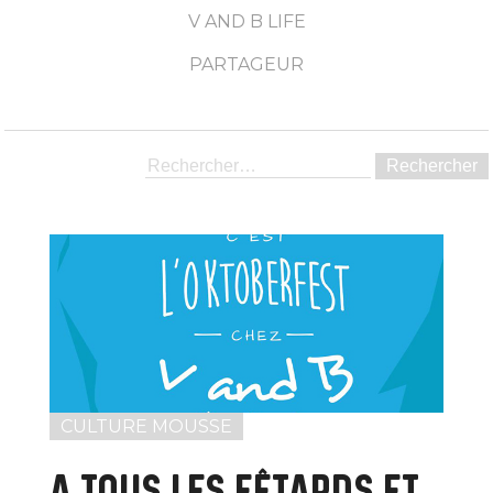
V AND B LIFE
PARTAGEUR
CULTURE MOUSSE
A TOUS LES FÊTARDS ET