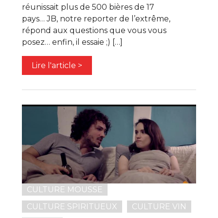
réunissait plus de 500 bières de 17
pays… JB, notre reporter de l’extrême,
répond aux questions que vous vous
posez… enfin, il essaie ;) […]
Lire l'article >
CULTURE MOUSSE
CULTURE SPIRITUEUX
CULTURE VIN