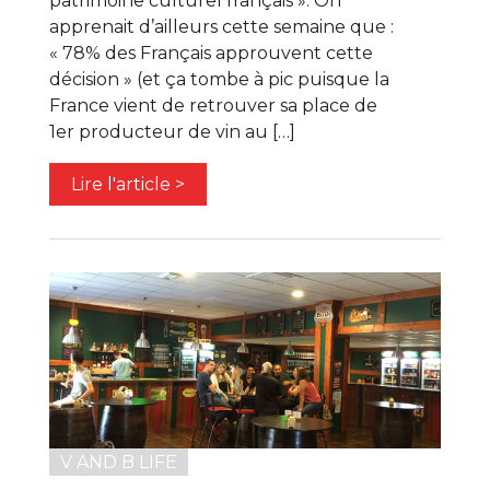
patrimoine culturel français ». On
apprenait d’ailleurs cette semaine que :
« 78% des Français approuvent cette
décision » (et ça tombe à pic puisque la
France vient de retrouver sa place de
1er producteur de vin au […]
Lire l'article >
V AND B LIFE