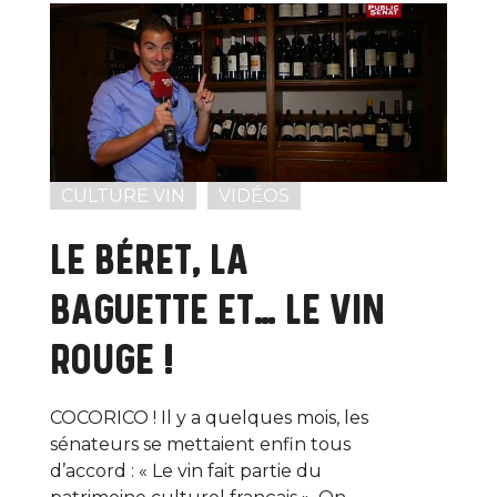
CULTURE VIN
VIDÉOS
LE BÉRET, LA
BAGUETTE ET… LE VIN
ROUGE !
COCORICO ! Il y a quelques mois, les
sénateurs se mettaient enfin tous
d’accord : « Le vin fait partie du