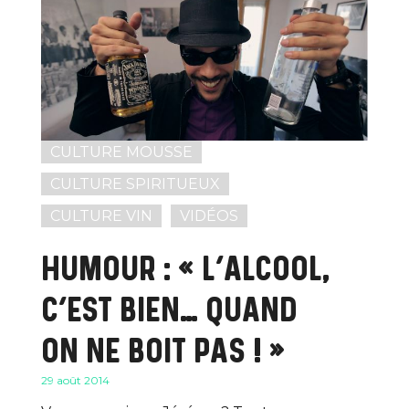
CULTURE MOUSSE
CULTURE SPIRITUEUX
CULTURE VIN
VIDÉOS
HUMOUR : « L’ALCOOL,
C’EST BIEN… QUAND
ON NE BOIT PAS ! »
29 août 2014