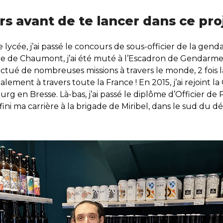
rs avant de te lancer dans ce pro
cée, j’ai passé le concours de sous-officier de la gendar
e de Chaumont, j’ai été muté à l’Escadron de Gendarmeri
fectué de nombreuses missions à travers le monde, 2 fois 
alement à travers toute la France ! En 2015, j’ai rejoint
 en Bresse. Là-bas, j’ai passé le diplôme d’Officier de P
fini ma carrière à la brigade de Miribel, dans le sud du d