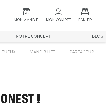
MON V AND B
MON COMPTE
PANIER
NOTRE CONCEPT
BLOG
RITUEUX
V AND B LIFE
PARTAGEUR
ONEST !