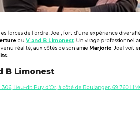
es forces de l’ordre, Joël, fort d’une expérience diversi
erture
du
V and B Limonest
. Un virage professionnel 
venu réalité, aux côtés de son amie
Marjorie
. Joël voit 
its
.
d B Limonest
306, Lieu-dit Puy d’Or, à côté de Boulanger, 69 760 L