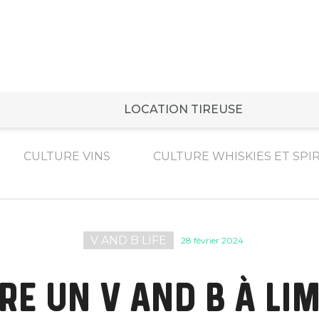
LOCATION TIREUSE
CULTURE VINS
CULTURE WHISKIES ET SPI
V AND B LIFE
28 février 2024
RE UN V AND B À LIM