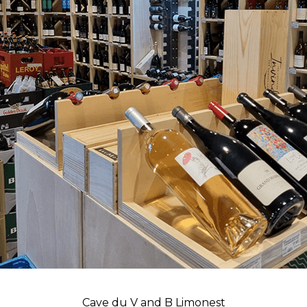
Cave du V and B Limonest