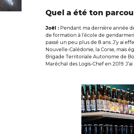
Quel a été ton parcou
Joël :
Pendant ma dernière année de ly
de formation à l’école de gendarmeri
passé un peu plus de 8 ans. J’y ai ef
Nouvelle-Calédonie, la Corse, mais ég
Brigade Territoriale Autonome de Bourg
Maréchal des Logis-Chef en 2019. J’ai 