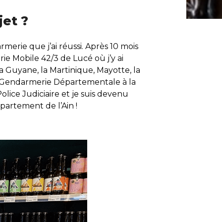
jet ?
merie que j’ai réussi. Après 10 mois
e Mobile 42/3 de Lucé où j’y ai
la Guyane, la Martinique, Mayotte, la
 la Gendarmerie Départementale à la
olice Judiciaire et je suis devenu
épartement de l’Ain !