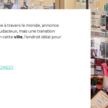
fiée à travers le monde, annonce
audacieux, mais une transition
en cette
ville
, l’endroit idéal pour
IMONEST