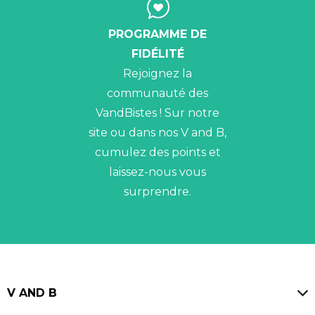
PROGRAMME DE
FIDÉLITÉ
Rejoignez la
communauté des
VandBistes ! Sur notre
site ou dans nos V and B,
cumulez des points et
laissez-nous vous
surprendre.
V AND B