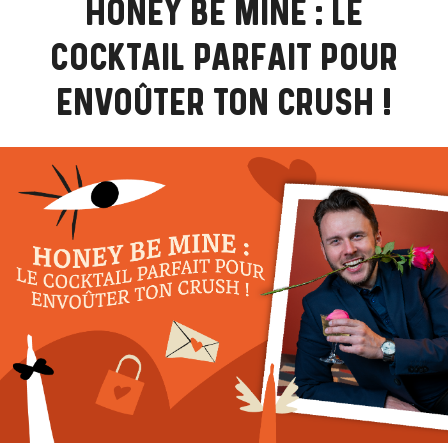
HONEY BE MINE : LE
COCKTAIL PARFAIT POUR
ENVOÛTER TON CRUSH !