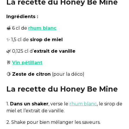
La recette du Honey Be Mine
Ingrédients :
🍯 6 cl de
rhum blanc
✨ 1,5 cl de
sirop de miel
🌿 0,125 cl d’
extrait de vanille
🥂
Vin pétillant
🍋
Zeste de citron
(pour la déco)
La recette du Honey Be Mine
1.
Dans un shaker
, verse le
rhum blanc
, le sirop de
miel et l’extrait de vanille.
2. Shake pour bien mélanger les saveurs.