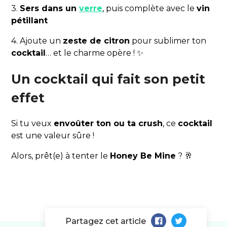
3.
Sers dans un
verre
, puis complète avec le
vin
pétillant
4. Ajoute un
zeste de citron
pour sublimer ton
cocktail
… et le charme opère ! ✨
Un cocktail qui fait son petit
effet
Si tu veux
envoûter ton ou ta crush
, ce
cocktail
est une valeur sûre !
Alors, prêt(e) à tenter le
Honey Be Mine
? 🥂
Partagez cet article