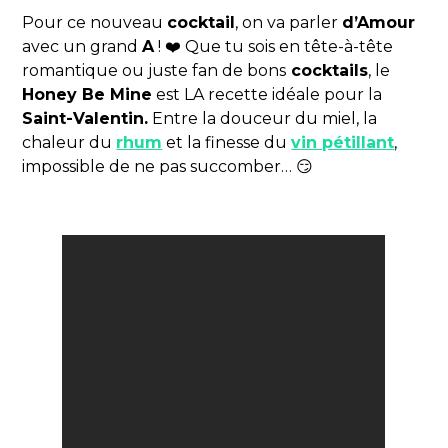
Pour ce nouveau
cocktail
, on va parler
d’Amour
avec un grand
A
! ❤️ Que tu sois en tête-à-tête
romantique ou juste fan de bons
cocktails
, le
Honey Be Mine
est LA recette idéale pour la
Saint-Valentin.
Entre la douceur du miel, la
chaleur du
rhum
et la finesse du
vin pétillant
,
impossible de ne pas succomber… 😏