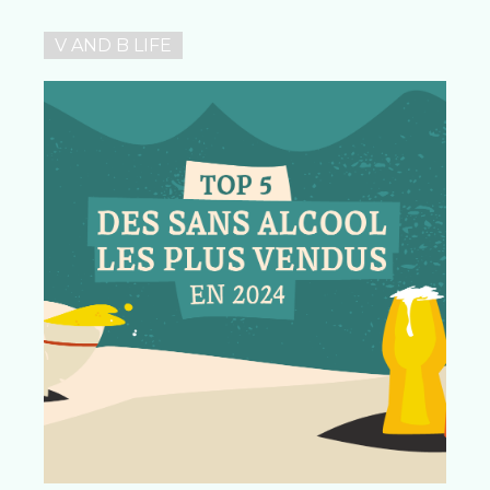
V AND B LIFE