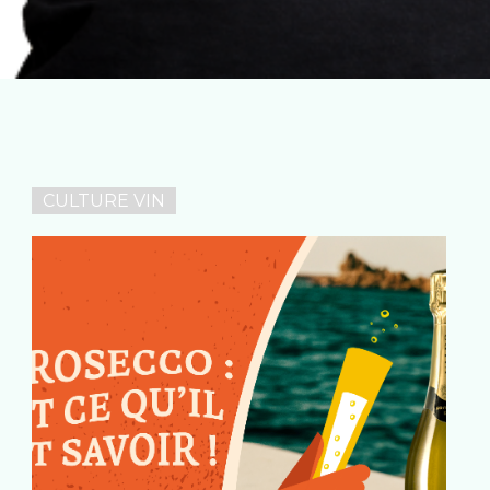
É PAR
CULTURE VIN