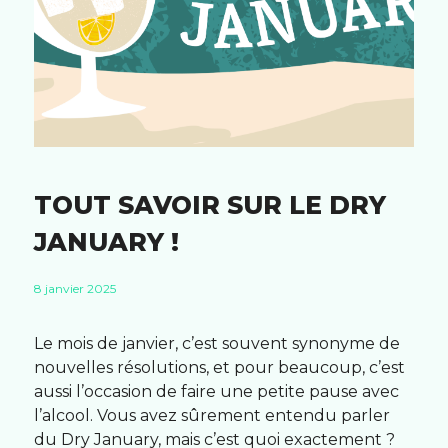
TOUT SAVOIR SUR LE DRY
JANUARY !
8 janvier 2025
Le mois de janvier, c’est souvent synonyme de
nouvelles résolutions, et pour beaucoup, c’est
aussi l’occasion de faire une petite pause avec
l’alcool. Vous avez sûrement entendu parler
du Dry January, mais c’est quoi exactement ?