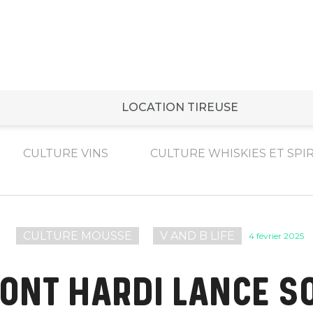
LOCATION TIREUSE
CULTURE VINS
CULTURE WHISKIES ET SPI
CULTURE MOUSSE
V AND B LIFE
4 février 2025
ONT HARDI LANCE S