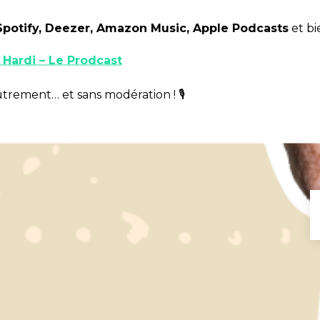
Spotify, Deezer, Amazon Music, Apple Podcasts
et bi
Hardi – Le Prodcast
trement… et sans modération ! 🎙️