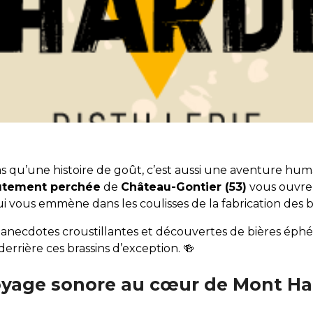
 pas qu’une histoire de goût, c’est aussi une aventure huma
utement perchée
de
Château-Gontier (53)
vous ouvre 
ui vous emmène dans les coulisses de la fabrication des b
 anecdotes croustillantes et découvertes de bières éph
 derrière ces brassins d’exception. 🍻
voyage sonore au cœur de Mont Ha