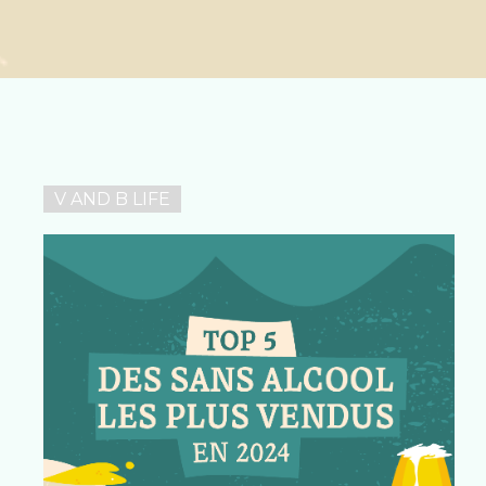
VOUS
V AND B LIFE