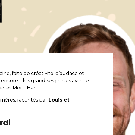
ine, faite de créativité, d’audace et
encore plus grand ses portes avec le
ières Mont Hardi.
émères, racontés par
Louis et
rdi