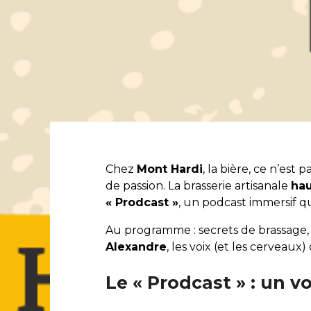
Chez
Mont Hardi
, la bière, ce n’est
de passion. La brasserie artisanale
ha
« Prodcast »
, un podcast immersif q
Au programme : secrets de brassage,
Alexandre
, les voix (et les cerveaux)
Le « Prodcast » : un 