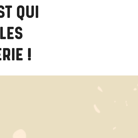
ST QUI
LES
RIE !