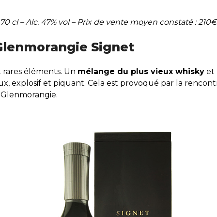
70 cl – Alc. 47% vol – Prix de vente moyen constaté : 210€
 Glenmorangie Signet
t rares éléments. Un
mélange du plus vieux whisky
et 
ux, explosif et piquant. Cela est provoqué par la rencontre
r Glenmorangie.