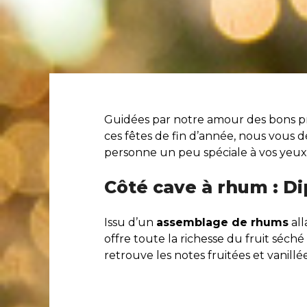
Guidées par notre amour des bons pro
ces fêtes de fin d’année, nous vous 
personne un peu spéciale à vos yeu
Côté cave à rhum : D
Issu d’un
assemblage de rhums
all
offre toute la richesse du fruit séch
retrouve les notes fruitées et vanil