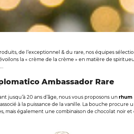
duits, de l’exceptionnel & du rare, nos équipes sélecti
dévoilons la « crème de la crème » en matière de spiritu
x…
iplomatico Ambassador Rare
ant jusqu’à 20 ans d’âge, nous vous proposons un
rhum 
é associé à la puissance de la vanille. La bouche procure
lées, mais également une combinaison de chocolat noir et