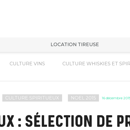
LOCATION TIREUSE
CULTURE VINS
CULTURE WHISKIES ET SPI
CULTURE SPIRITUEUX
NOEL 2015
16 décembre 201
X : SÉLECTION DE P