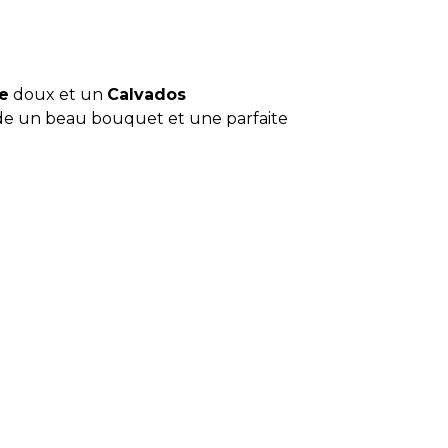
e
doux et un
Calvados
e un beau bouquet et une parfaite