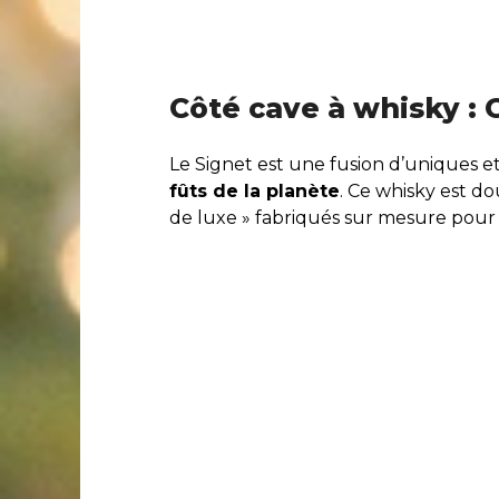
Côté cave à whisky :
Le Signet est une fusion d’uniques e
fûts de la planète
. Ce whisky est do
de luxe » fabriqués sur mesure pou