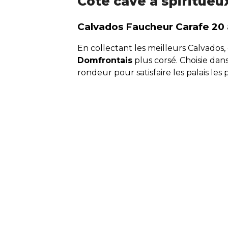
Côté cave à spiritueu
Calvados Faucheur Carafe 20
En collectant les meilleurs Calvados,
Domfrontais
plus corsé. Choisie dan
rondeur pour satisfaire les palais les p