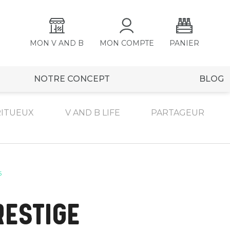
MON V AND B
MON COMPTE
PANIER
NOTRE CONCEPT
BLOG
RITUEUX
V AND B LIFE
PARTAGEUR
5
RESTIGE