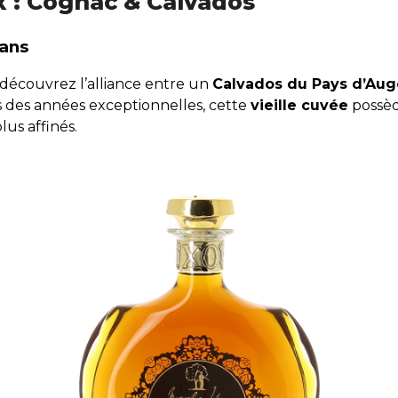
x : Cognac & Calvados
 ans
 découvrez l’alliance entre un
Calvados du Pays d’Aug
s des années exceptionnelles, cette
vieille cuvée
possèd
lus affinés.