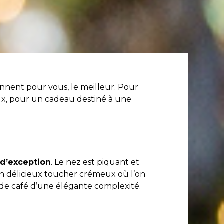
onnent pour vous, le meilleur. Pour
eux, pour un cadeau destiné à une
d’exception
. Le nez est piquant et
 un délicieux toucher crémeux où l’on
 de café d’une élégante complexité.