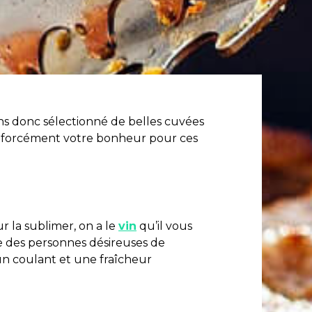
ons donc sélectionné de belles cuvées
ez forcément votre bonheur pour ces
ur la sublimer, on a le
vin
qu’il vous
e des personnes désireuses de
un coulant et une fraîcheur