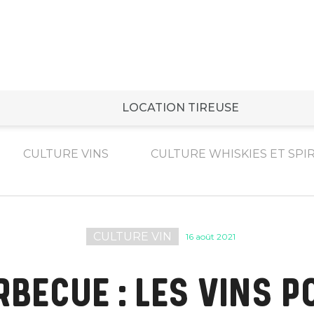
LOCATION TIREUSE
CULTURE VINS
CULTURE WHISKIES ET SPI
CULTURE VIN
16 août 2021
RBECUE : LES VINS P