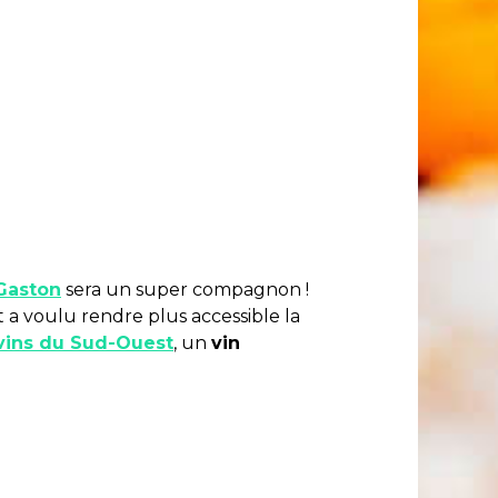
 Gaston
sera un super compagnon !
a voulu rendre plus accessible la
vins du Sud-Ouest
, un
vin