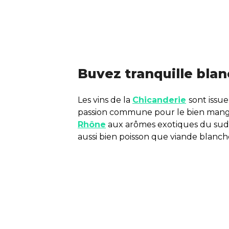
Buvez tranquille bla
Les vins de la
Chicanderie
sont issu
passion commune pour le bien manger
Rhône
aux arômes exotiques du sud q
aussi bien poisson que viande blanch