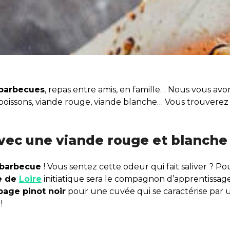
barbecues
, repas entre amis, en famille… Nous vous av
 poissons, viande rouge, viande blanche… Vous trouver
avec une viande rouge et blanche
barbecue
! Vous sentez cette odeur qui fait saliver ? Po
e de
Loire
initiatique sera le compagnon d’apprentissag
page pinot noir
pour une cuvée qui se caractérise par 
!