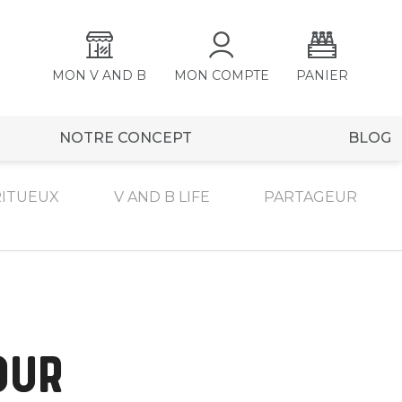
MON V AND B
MON COMPTE
PANIER
NOTRE CONCEPT
BLOG
RITUEUX
V AND B LIFE
PARTAGEUR
OUR