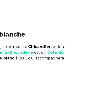
 blanche
), l »humoriste
Chicandier,
et leur
 la Chicanderie
est un
Côte du
e blanc
à 80% qui accompagnera