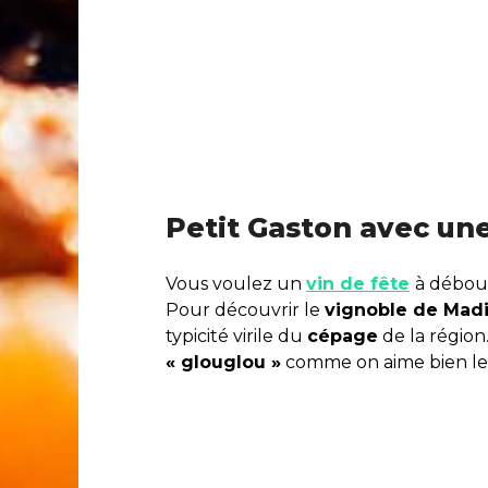
Petit Gaston avec un
Vous voulez un
vin de fête
à débou
Pour découvrir le
vignoble de Madi
typicité virile du
cépage
de la région.
« glouglou »
comme on aime bien le d