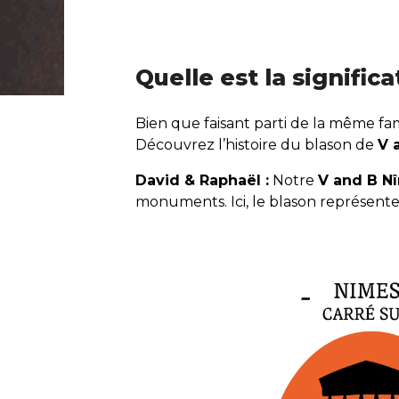
Quelle est la signific
Bien que faisant parti de la même fa
Découvrez l’histoire du blason de
V 
David & Raphaël :
Notre
V and B N
monuments. Ici, le blason représente