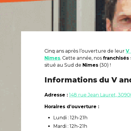
Cinq ans après l’ouverture de leur
V 
Nîmes
. Cette année, nos
franchisés
situé au Sud de
Nîmes
(30) !
Informations du V an
Adresse :
148 rue Jean Lauret, 309
Horaires d’ouverture :
Lundi : 12h-21h
Mardi : 12h-21h