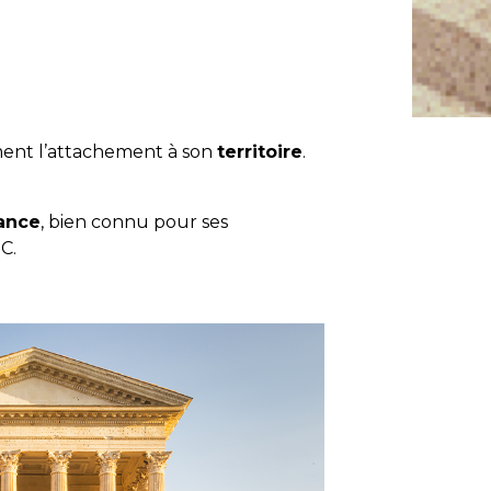
ement l’attachement à son
territoire
.
rance
, bien connu pour ses
C.