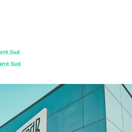
arré Sud
arré Sud