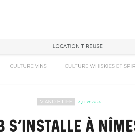
LOCATION TIREUSE
CULTURE VINS
CULTURE WHISKIES ET SPI
V AND B LIFE
3 juillet 2024
B S’INSTALLE À NÎM