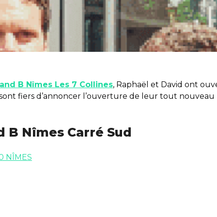
and B Nîmes Les 7 Collines
, Raphaël et David ont ouve
sont fiers d’annoncer l’ouverture de leur tout nouveau
d B Nîmes Carré Sud
00 NÎMES