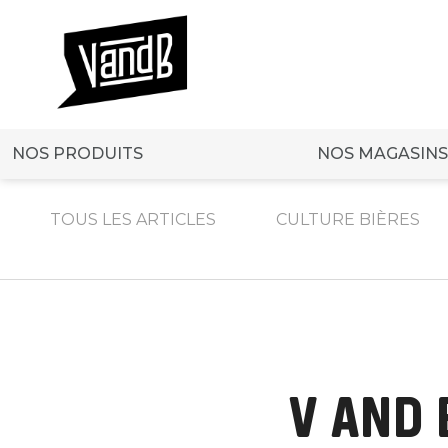
NOS PRODUITS
NOS MAGASINS
TOUS LES ARTICLES
CULTURE BIÈRES
V AND 