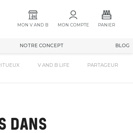
MON V AND B
MON COMPTE
PANIER
NOTRE CONCEPT
BLOG
RITUEUX
V AND B LIFE
PARTAGEUR
ES DANS