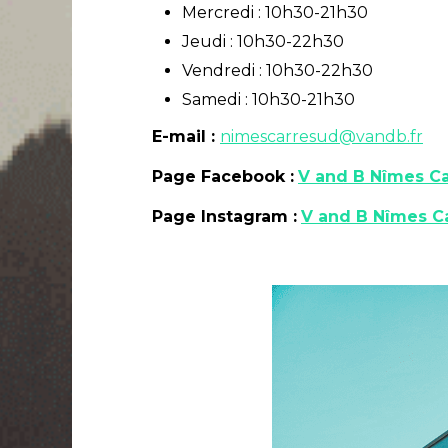
Mercredi : 10h30-21h30
Jeudi : 10h30-22h30
Vendredi : 10h30-22h30
Samedi : 10h30-21h30
E-mail :
nimescarresud@vandb.fr
Page Facebook :
V and B Nîmes C
Page Instagram :
V and B Nîmes C