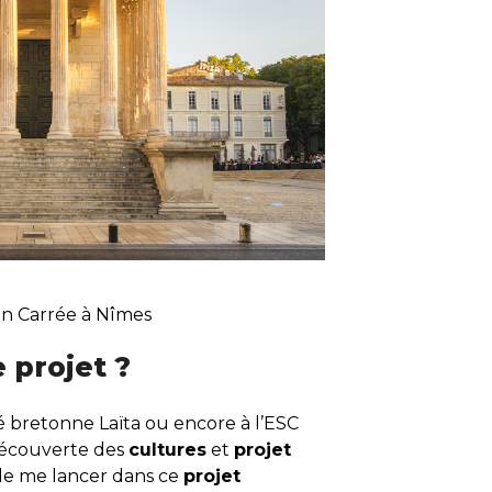
on Carrée à Nîmes
 projet ?
é bretonne Laïta ou encore à l’ESC
 découverte des
cultures
et
projet
 de me lancer dans ce
projet