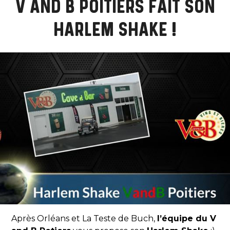
V AND B POITIERS FAIT SON
HARLEM SHAKE !
Après Orléans et La Teste de Buch,
l’équipe du V