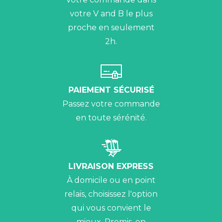
votre V and B le plus
proche en seulement
2h.
PAIEMENT SÉCURISÉ
Passez votre commande
en toute sérénité.
LIVRAISON EXPRESS
À domicile ou en point
relais, choisissez l'option
qui vous convient le
mieux. Promis, on