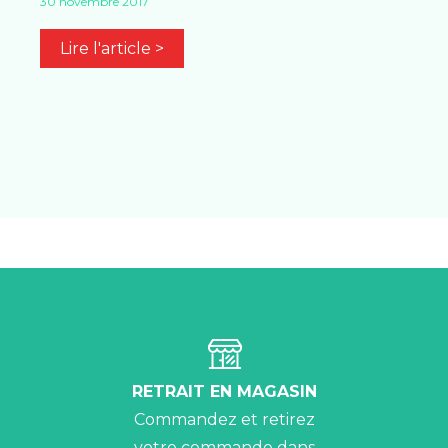
30 novembre 2017
Lire l'article >
RETRAIT EN MAGASIN
Commandez et retirez
votre commande dans