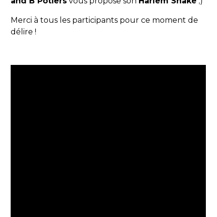
and B Potiers
vous propose son
Harlem Shake
;)
Merci à tous les participants pour ce moment de
délire !