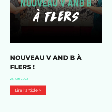
NOUVEAU V AND B À
FLERS !
28 juin 2023
Lire l'article >