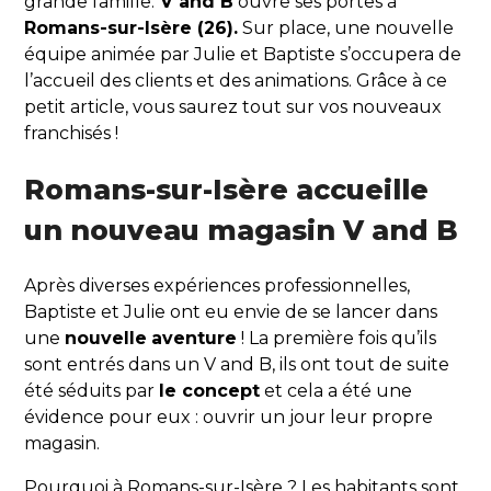
grande famille.
V and B
ouvre ses portes à
Romans-sur-Isère (26).
Sur place, une nouvelle
équipe animée par Julie et Baptiste s’occupera de
l’accueil des clients et des animations. Grâce à ce
petit article, vous saurez tout sur vos nouveaux
franchisés !
Romans-sur-Isère accueille
un nouveau magasin V and B
Après diverses expériences professionnelles,
Baptiste et Julie ont eu envie de se lancer dans
une
nouvelle
aventure
! La première fois qu’ils
sont entrés dans un V and B, ils ont tout de suite
été séduits par
le concept
et cela a été une
évidence pour eux : ouvrir un jour leur propre
magasin.
Pourquoi à Romans-sur-Isère ? Les habitants sont