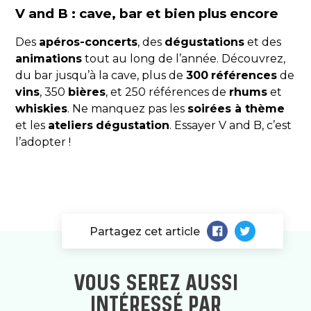
V and B : cave, bar et bien plus encore
Des
apéros-concerts
, des
dégustations
et des
animations
tout au long de l’année. Découvrez,
du bar jusqu’à la cave, plus de
300
références
de
vins
, 350
bières
, et 250 références de
rhums
et
whiskies
. Ne manquez pas les
soirées à thème
et les
ateliers
dégustation
. Essayer V and B, c’est
l’adopter !
Partagez cet article
VOUS SEREZ AUSSI
INTÉRESSÉ PAR