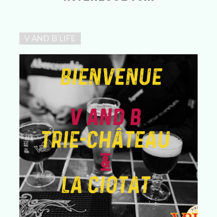
V AND B LIFE