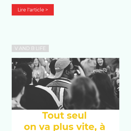
Lire l'article >
V AND B LIFE