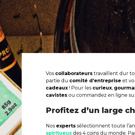
Vos
collaborateurs
travaillent dur to
partie du
comité d’entreprise
et vo
cadeaux
! Pour les
curieux
,
gourma
cavistes
ou commandez en ligne su
Profitez d’un large c
Nos
experts
sélectionnent toute l’
spiritueux
des 4 coins du monde. Parf