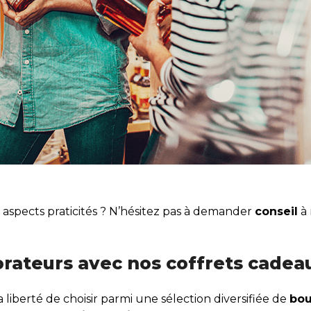
es aspects praticités ? N’hésitez pas à demander
conseil
à
orateurs avec nos coffrets cade
a liberté de choisir parmi une sélection diversifiée de
bou