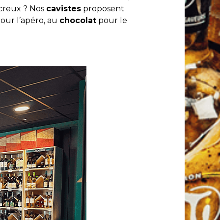
t creux ? Nos
cavistes
proposent
pour l’apéro, au
chocolat
pour le