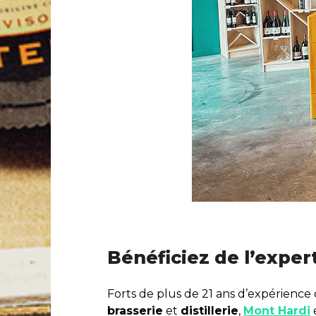
Bénéficiez de l’exper
Forts de plus de 21 ans d’expérienc
brasserie
et
distillerie
,
Mont Hardi