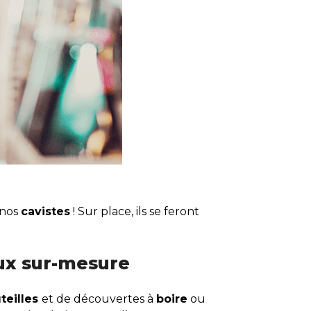
 nos
cavistes
! Sur place, ils se feront
aux sur-mesure
teilles
et de découvertes à
boire
ou