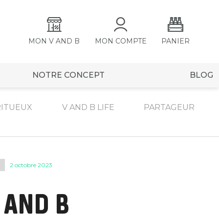
MON V AND B
MON COMPTE
PANIER
NOTRE CONCEPT
BLOG
RITUEUX
V AND B LIFE
PARTAGEUR
2 octobre 2023
 AND B