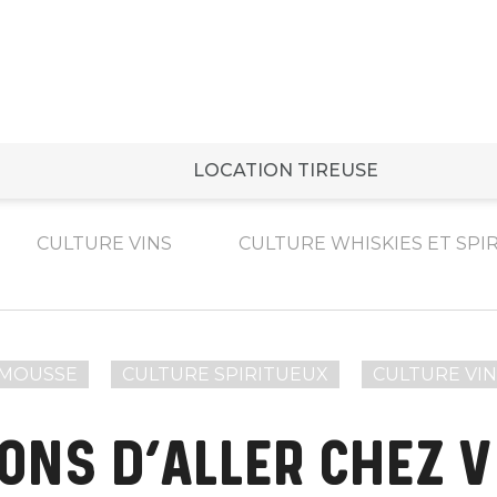
LOCATION TIREUSE
CULTURE VINS
CULTURE WHISKIES ET SPI
 MOUSSE
CULTURE SPIRITUEUX
CULTURE VIN
SONS D’ALLER CHEZ V