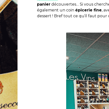
panier
découvertes… Si vous cherch
également un coin
épicerie fine
, a
dessert ! Bref tout ce qu’il faut pour