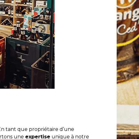
En tant que propriétaire d’une
ortons une
expertise
unique à notre