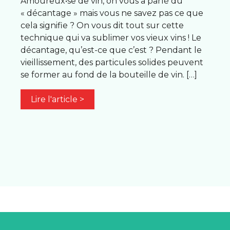
Amoureux•se de vin, on vous a parlé du
« décantage » mais vous ne savez pas ce que
cela signifie ? On vous dit tout sur cette
technique qui va sublimer vos vieux vins ! Le
décantage, qu’est-ce que c’est ? Pendant le
vieillissement, des particules solides peuvent
se former au fond de la bouteille de vin. […]
Lire l'article >