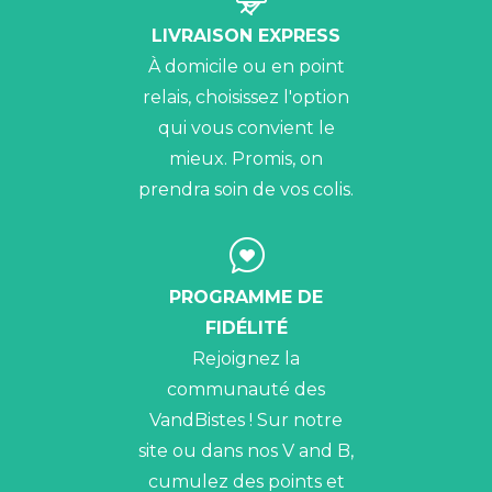
LIVRAISON EXPRESS
À domicile ou en point
relais, choisissez l'option
qui vous convient le
mieux. Promis, on
prendra soin de vos colis.
PROGRAMME DE
FIDÉLITÉ
Rejoignez la
communauté des
VandBistes ! Sur notre
site ou dans nos V and B,
cumulez des points et