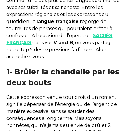
comme l’une des plus belles langues du monde,
avec ses subtilités et sa richesse. Entre les
expressions régionales et les expressions du
quotidien, la
langue française
regorge de
tournures de phrases qui pourraient prêter à
confusion. À l’occasion de l’opération
SACRÉS
FRANÇAIS
dans vos
V and B
, on vous partage
notre top 5 des expressions farfelues ! Alors,
accrochez-vous !
1- Brûler la chandelle par les
deux bouts
Cette expression venue tout droit d’un roman,
signifie dépenser de l’énergie ou de l’argent de
manière excessive, sans se soucier des
conséquences à long terme. Mais soyons
honnêtes, qui n’a jamais eu envie de brûler 2