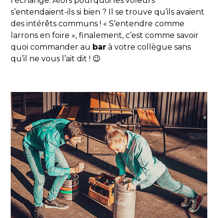
l’échange. Alors pourquoi les voleurs
s’entendaient-ils si bien ? Il se trouve qu’ils avaient
des intérêts communs ! « S’entendre comme
larrons en foire », finalement, c’est comme savoir
quoi commander au
bar
à votre collègue sans
qu’il ne vous l’ait dit ! 😉