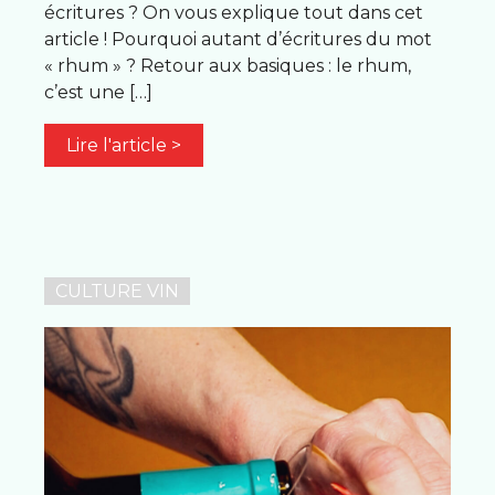
écritures ? On vous explique tout dans cet
article ! Pourquoi autant d’écritures du mot
« rhum » ? Retour aux basiques : le rhum,
c’est une […]
Lire l'article >
CULTURE VIN