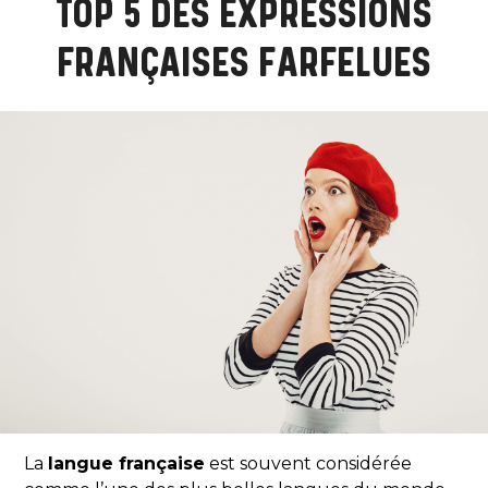
TOP 5 DES EXPRESSIONS
FRANÇAISES FARFELUES
La
langue française
est souvent considérée