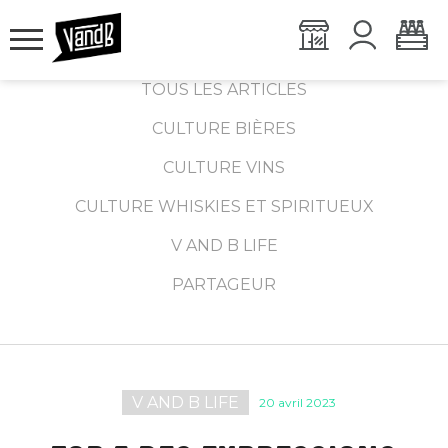
TOUS LES ARTICLES
CULTURE BIÈRES
CULTURE VINS
CULTURE WHISKIES ET SPIRITUEUX
V AND B LIFE
PARTAGEUR
V AND B LIFE
20 avril 2023