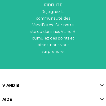
FIDÉLITÉ
Rejoignez la
communauté des
VandBistes ! Sur notre
site ou dans nos V and B,
cumulez des points et
laissez-nous vous
surprendre.
V AND B
Magasins
AIDE
Blog