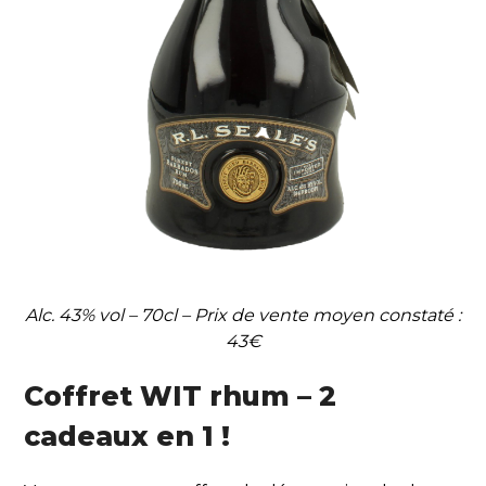
Alc. 43% vol – 70cl – Prix de vente moyen constaté :
43€
Coffret WIT rhum – 2
cadeaux en 1 !