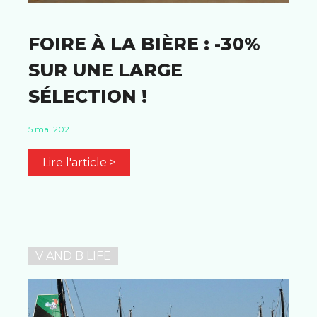
FOIRE À LA BIÈRE : -30%
SUR UNE LARGE
SÉLECTION !
5 mai 2021
Lire l'article >
V AND B LIFE