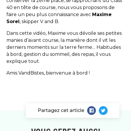
conserver la 2ème place, se rapprochant du Class
40 en tête de course, nous vous proposons de
faire un peu plus connaissance avec
Maxime
Sorel
, skipper V and B.
Dans cette vidéo, Maxime vous dévoile ses petites
manies d’avant course, la manière dont il vit les
derniers moments sur la terre ferme… Habitudes
à bord, gestion du sommeil, des repas, il vous
explique tout.
Amis VandBistes, bienvenue à bord !
Partagez cet article