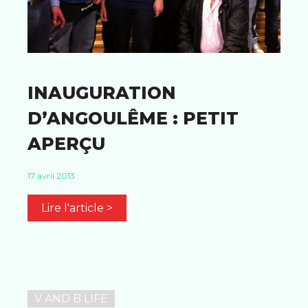
INAUGURATION
D’ANGOULÊME : PETIT
APERÇU
17 avril 2013
Lire l'article >
V AND B LIFE