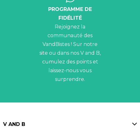
PROGRAMME DE
FIDÉLITÉ
Rejoignez la
communauté des
VandBistes ! Sur notre
site ou dans nos V and B,
cumulez des points et
laissez-nous vous
surprendre.
V AND B
Magasins