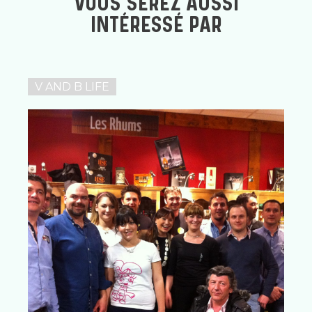
VOUS SEREZ AUSSI
INTÉRESSÉ PAR
V AND B LIFE