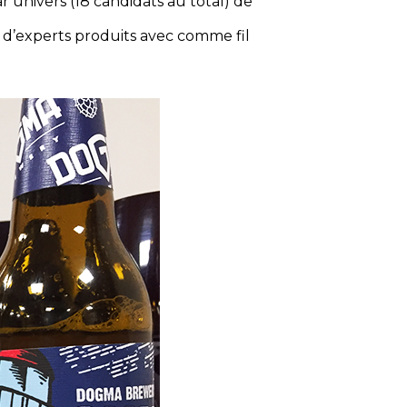
r univers (18 candidats au total) de
ury d’experts produits avec comme fil