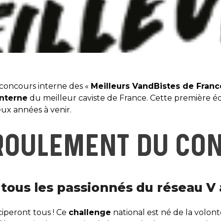
 concours interne des «
Meilleurs VandBistes de Franc
interne
du meilleur caviste de France. Cette première édi
ux années à venir.
ROULEMENT DU CO
 tous les passionnés du réseau V
ticiperont tous ! Ce
challenge
national est né de la volon