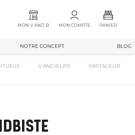
MON V AND B
MON COMPTE
PANIER
NOTRE CONCEPT
BLOG
RITUEUX
V AND B LIFE
PARTAGEUR
NDBISTE