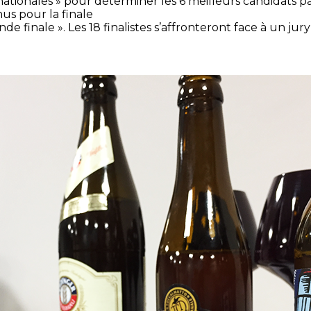
 nationales » pour déterminer les 6 meilleurs candidats pa
us pour la finale
ande finale ». Les 18 finalistes s’affronteront face à un j