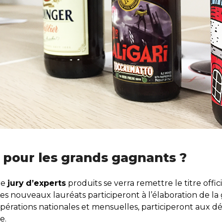
pour les grands gagnants ?
le
jury
d’experts
produits se verra remettre le titre offici
. Les nouveaux lauréats participeront à l’élaboration de
opérations nationales et mensuelles, participeront aux d
e.