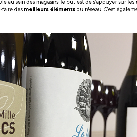
rôle au sein des magasins, le but est de s’appuyer sur les
r-faire des
meilleurs éléments
du réseau. C’est égalem