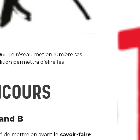
e
« . Le réseau met en lumière ses
tion permettra d’élire les
NCOURS
 and B
té de mettre en avant le
savoir-faire