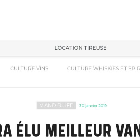
LOCATION TIREUSE
CULTURE VINS
CULTURE WHISKIES ET SPI
V AND B LIFE
30 janvier 2019
RA ÉLU MEILLEUR VA