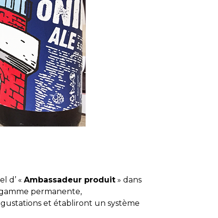
el d’ «
Ambassadeur produit
» dans
 la gamme permanente,
égustations et établiront un système