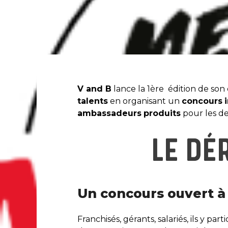
V and B
lance la 1ère édition de son
talents
en organisant un
concours
ambassadeurs
produits
pour les de
LE DÉ
Un concours ouvert à
Franchisés, gérants, salariés, ils y par