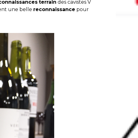
connaissances
terrain
des cavistes V
ent une belle
reconnaissance
pour