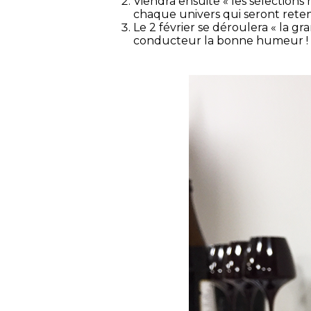
Viendra ensuite « les sélections
chaque univers qui seront reten
Le 2 février se déroulera « la gr
conducteur la bonne humeur !