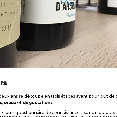
rs
s deux ans se découpe en trois étapes ayant pour but de 
s
,
oraux
et
dégustations
.
re au « questionnaire de connaissance » sur un ou plusie