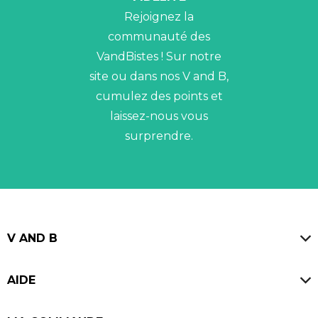
Rejoignez la
communauté des
VandBistes ! Sur notre
site ou dans nos V and B,
cumulez des points et
laissez-nous vous
surprendre.
V AND B
Magasins
AIDE
Blog
FAQ