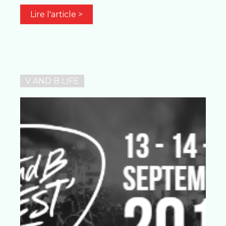
Lire l'article >
V AND B LIFE