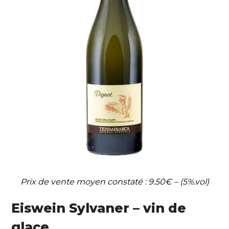
Prix de vente moyen constaté : 9.50€ – (5%.vol)
Eiswein Sylvaner – vin de
glace