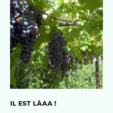
IL EST LÀAA !