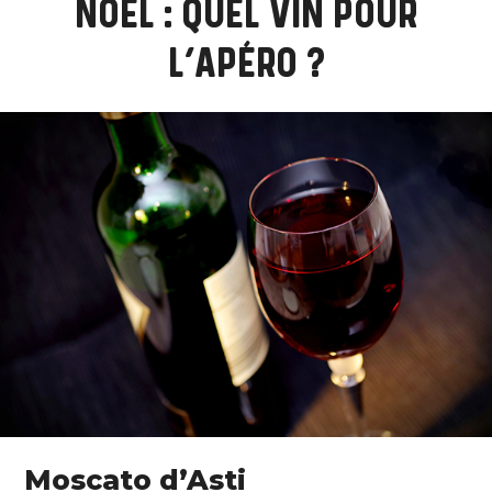
NOËL : QUEL VIN POUR
L’APÉRO ?
Moscato d’Asti