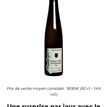
Prix de vente moyen constaté : 18.90€ (50 cl – 14%
vol.)
Une surprise par jour avec le