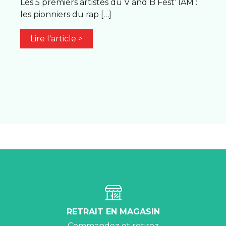
Les 5 premiers artistes du V and B Fest’ IAM :
les pionniers du rap […]
Lire l'article >
RETRAIT EN MAGASIN
Commandez et retirez