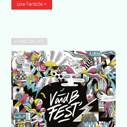
Lire l'article >
V AND B LIFE