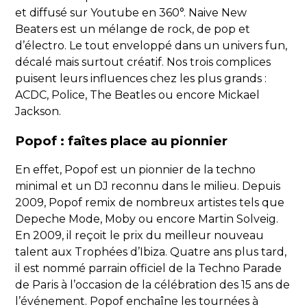
et diffusé sur Youtube en 360°. Naive New
Beaters est un mélange de rock, de pop et
d’électro. Le tout enveloppé dans un univers fun,
décalé mais surtout créatif. Nos trois complices
puisent leurs influences chez les plus grands :
ACDC, Police, The Beatles ou encore Mickael
Jackson.
Popof : faîtes place au pionnier
En effet, Popof est un pionnier de la techno
minimal et un DJ reconnu dans le milieu. Depuis
2009, Popof remix de nombreux artistes tels que
Depeche Mode, Moby ou encore Martin Solveig.
En 2009, il reçoit le prix du meilleur nouveau
talent aux Trophées d’Ibiza. Quatre ans plus tard,
il est nommé parrain officiel de la Techno Parade
de Paris à l’occasion de la célébration des 15 ans de
l’événement. Popof enchaîne les tournées à