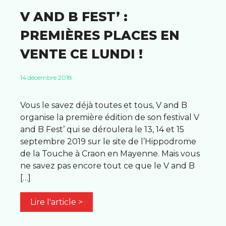
V AND B FEST’ :
PREMIÈRES PLACES EN
VENTE CE LUNDI !
14 décembre 2018
Vous le savez déjà toutes et tous, V and B
organise la première édition de son festival V
and B Fest’ qui se déroulera le 13, 14 et 15
septembre 2019 sur le site de l’Hippodrome
de la Touche à Craon en Mayenne. Mais vous
ne savez pas encore tout ce que le V and B
[…]
Lire l'article >