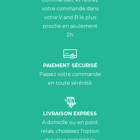
votre commande dans
votre V and B le plus
proche en seulement
2h.
PAIEMENT SÉCURISÉ
Passez votre commande
en toute sérénité.
LIVRAISON EXPRESS
À domicile ou en point
relais, choisissez l'option
qui vous convient le