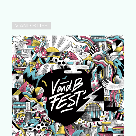
V AND B LIFE