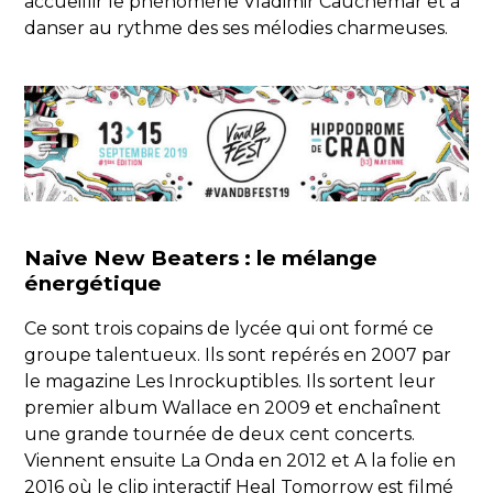
accueillir le phénomène Vladimir Cauchemar et à
danser au rythme des ses mélodies charmeuses.
Naive New Beaters : le mélange
énergétique
Ce sont trois copains de lycée qui ont formé ce
groupe talentueux. Ils sont repérés en 2007 par
le magazine Les Inrockuptibles. Ils sortent leur
premier album Wallace en 2009 et enchaînent
une grande tournée de deux cent concerts.
Viennent ensuite La Onda en 2012 et A la folie en
2016 où le clip interactif Heal Tomorrow est filmé