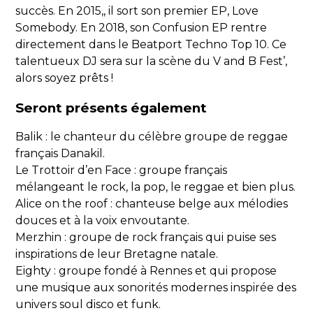
succès. En 2015,, il sort son premier EP, Love
Somebody. En 2018, son Confusion EP rentre
directement dans le Beatport Techno Top 10. Ce
talentueux DJ sera sur la scène du V and B Fest’,
alors soyez prêts !
Seront présents également
Balik : le chanteur du célèbre groupe de reggae
français Danakil.
Le Trottoir d’en Face : groupe français
mélangeant le rock, la pop, le reggae et bien plus.
Alice on the roof : chanteuse belge aux mélodies
douces et à la voix envoutante.
Merzhin : groupe de rock français qui puise ses
inspirations de leur Bretagne natale.
Eighty : groupe fondé à Rennes et qui propose
une musique aux sonorités modernes inspirée des
univers soul disco et funk.