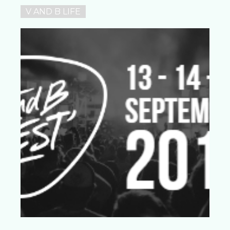
V AND B LIFE