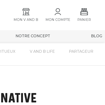
MON V AND B
MON COMPTE
PANIER
NOTRE CONCEPT
BLOG
RITUEUX
V AND B LIFE
PARTAGEUR
RNATIVE