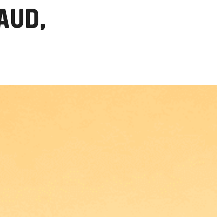
AUD,
!