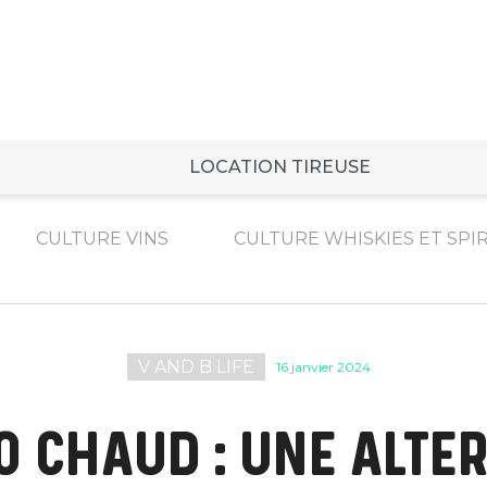
LOCATION TIREUSE
CULTURE VINS
CULTURE WHISKIES ET SPI
V AND B LIFE
16 janvier 2024
O CHAUD : UNE ALTE