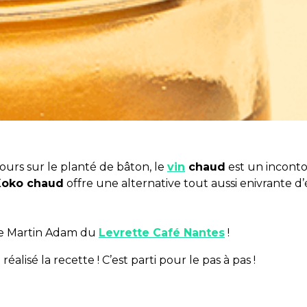
rs sur le planté de bâton, le
vin
chaud
est un inconto
Koko chaud
offre une alternative tout aussi enivrante d’
e Martin Adam du
Levrette Café Nantes
!
alisé la recette ! C’est parti pour le pas à pas !