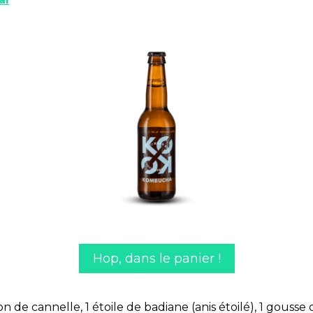
Hop, dans le panier !
on de cannelle, 1 étoile de badiane (anis étoilé), 1 gousse 