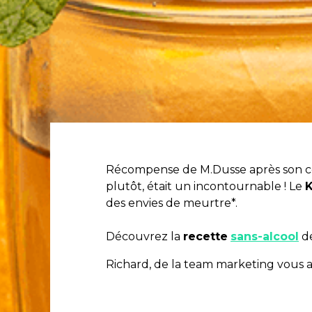
Récompense de M.Dusse après son cou
plutôt, était un incontournable ! Le
des envies de meurtre*.
Découvrez la
recette
sans-alcool
d
Richard, de la team marketing vous a ré