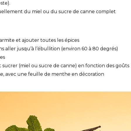
ste).
tuellement du miel ou du sucre de canne complet
mite et ajouter toutes les épices
 aller jusqu’à l’ébullition (environ 60 à 80 degrés)
tes
t sucrer (miel ou sucre de canne) en fonction des goûts
asse, avec une feuille de menthe en décoration