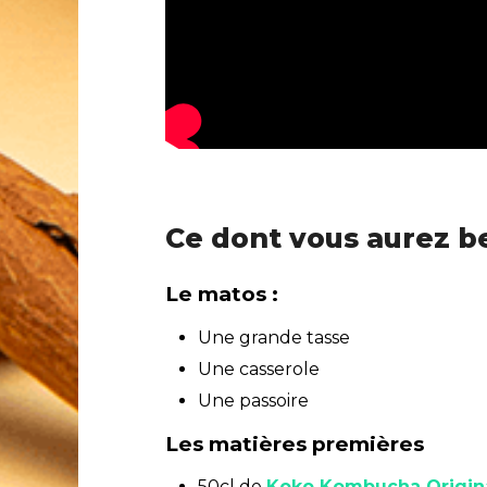
Ce dont vous aurez be
Le matos :
Une grande tasse
Une casserole
Une passoire
Les matières premières
50cl de
Koko Kombucha Origin