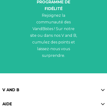
PROGRAMME DE
FIDÉLITÉ
Rejoignez la
communauté des
VandBistes ! Sur notre
site ou dans nos V and B,
cumulez des points et
laissez-nous vous
surprendre.
V AND B
Magasins
AIDE