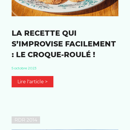
LA RECETTE QUI
S’IMPROVISE FACILEMENT
: LE CROQUE-ROULÉ !
5 octobre 2023
Lire l'article >
RDR 2014