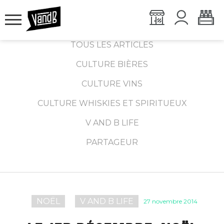
TOUS LES ARTICLES
CULTURE BIÈRES
CULTURE VINS
CULTURE WHISKIES ET SPIRITUEUX
V AND B LIFE
PARTAGEUR
NOËL
V AND B LIFE
27 novembre 2014