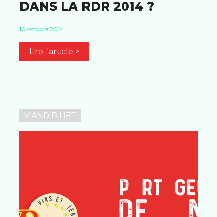
DANS LA RDR 2014 ?
10 octobre 2014
Lire l'article >
V AND B LIFE