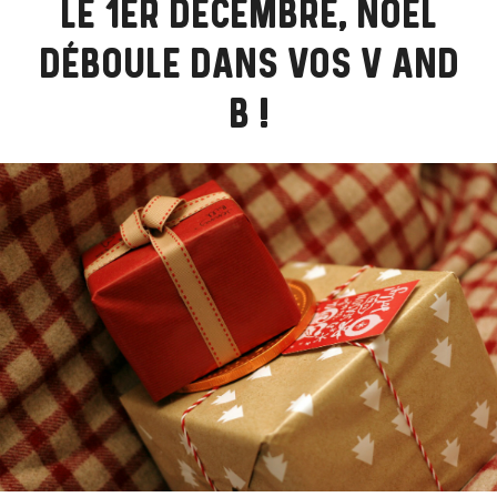
LE 1ER DÉCEMBRE, NOËL
DÉBOULE DANS VOS V AND
B !