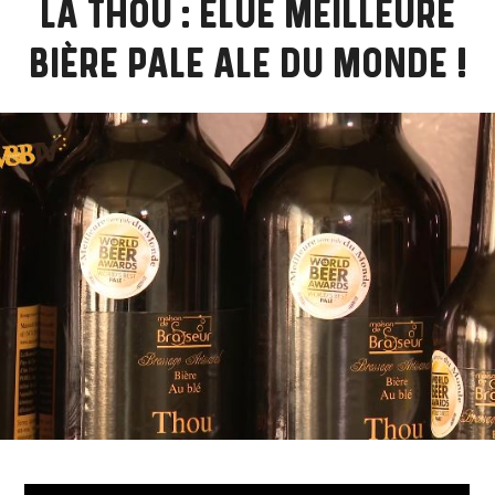
LA THOU : ÉLUE MEILLEURE
BIÈRE PALE ALE DU MONDE !