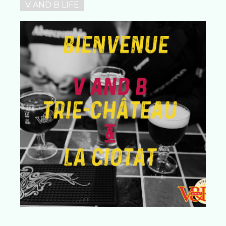
V AND B LIFE