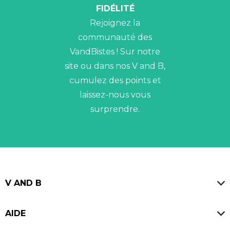
FIDÉLITÉ
Rejoignez la
communauté des
VandBistes ! Sur notre
site ou dans nos V and B,
cumulez des points et
laissez-nous vous
surprendre.
V AND B
Magasins
AIDE
Blog