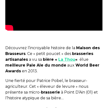
Découvrez l’incroyable histoire de la
Maison des
Brasseurs
. Ce « petit poucet » des
brasseries
artisanales
a vu sa
bière «
La Thou
«
élue
meilleure Pale Ale du monde
aux
World Beer
Awards
en 2013.
Une fierté pour Patrice Pobel, le brasseur-
agriculteur. Cet « éleveur de levure » nous
présente sa micro-
brasserie
à Point D’Ain (01) et
l’histoire atypique de sa bière…