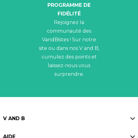
PROGRAMME DE
FIDÉLITÉ
Rejoignez la
communauté des
VandBistes ! Sur notre
site ou dans nos V and B,
cumulez des points et
laissez-nous vous
surprendre.
V AND B
Magasins
AIDE