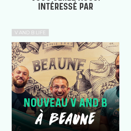
INTÉRESSÉ PAR
V AND B LIFE