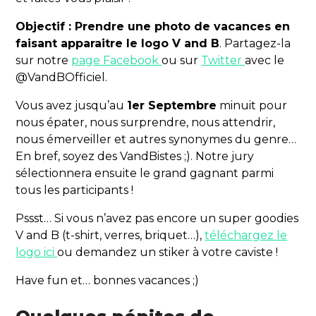
Objectif : Prendre une photo de vacances en
faisant apparaitre le logo V and B
. Partagez-la
sur notre
page Facebook
ou sur
Twitter
avec le
@VandBOfficiel.
Vous avez jusqu’au
1er Septembre
minuit pour
nous épater, nous surprendre, nous attendrir,
nous émerveiller et autres synonymes du genre…
En bref, soyez des VandBistes ;). Notre jury
sélectionnera ensuite le grand gagnant parmi
tous les participants !
Pssst… Si vous n’avez pas encore un super goodies
V and B (t-shirt, verres, briquet…),
téléchargez le
logo ici
ou demandez un stiker à votre caviste !
Have fun et… bonnes vacances ;)