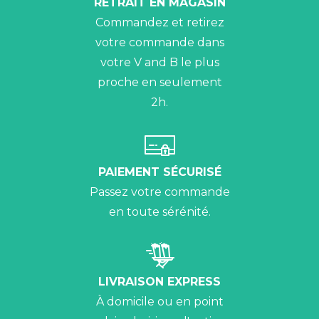
RETRAIT EN MAGASIN
Commandez et retirez
votre commande dans
votre V and B le plus
proche en seulement
2h.
PAIEMENT SÉCURISÉ
Passez votre commande
en toute sérénité.
LIVRAISON EXPRESS
À domicile ou en point