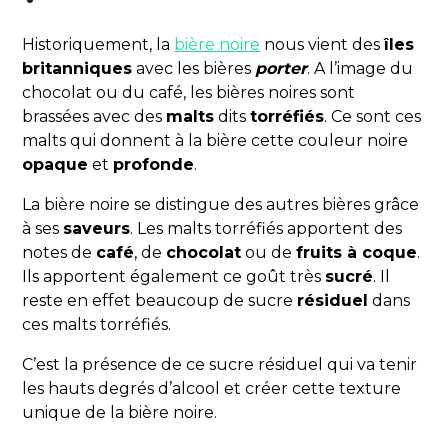
Historiquement, la
bière noire
nous vient des
îles
britanniques
avec les bières
porter
. A l’image du
chocolat ou du café, les bières noires sont
brassées avec des
malts
dits
torréfiés
. Ce sont ces
malts qui donnent à la bière cette couleur noire
opaque
et
profonde
.
La bière noire se distingue des autres bières grâce
à ses
saveurs
. Les malts torréfiés apportent des
notes de
café
, de
chocolat
ou de
fruits à coque
.
Ils apportent également ce goût très
sucré
. Il
reste en effet beaucoup de sucre
résiduel
dans
ces malts torréfiés.
C’est la présence de ce sucre résiduel qui va tenir
les hauts degrés d’alcool et créer cette texture
unique de la bière noire.