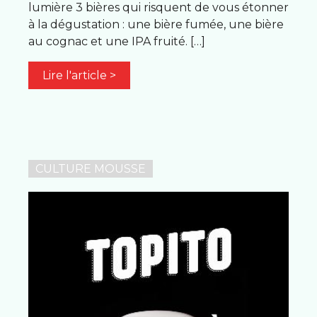
lumière 3 bières qui risquent de vous étonner
à la dégustation : une bière fumée, une bière
au cognac et une IPA fruité. […]
Lire l'article >
CULTURE MOUSSE