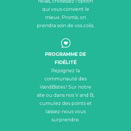
relais, choisissez l'option
qui vous convient le
mieux. Promis, on
prendra soin de vos colis.
PROGRAMME DE
FIDÉLITÉ
Rejoignez la
communauté des
VandBistes ! Sur notre
site ou dans nos V and B,
cumulez des points et
laissez-nous vous
surprendre.