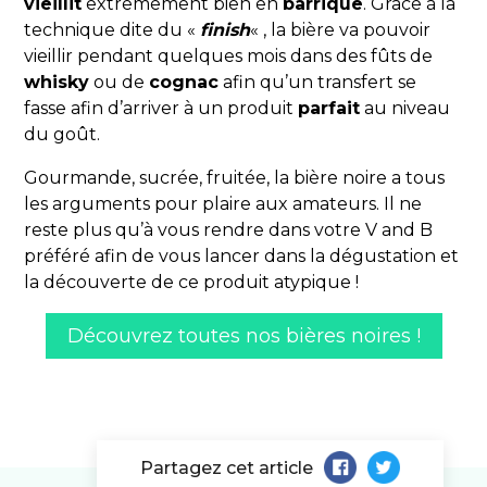
vieillit
extrêmement bien en
barrique
. Grâce à la
technique dite du «
finish
« , la bière va pouvoir
vieillir pendant quelques mois dans des fûts de
whisky
ou de
cognac
afin qu’un transfert se
fasse afin d’arriver à un produit
parfait
au niveau
du goût.
Gourmande, sucrée, fruitée, la bière noire a tous
les arguments pour plaire aux amateurs. Il ne
reste plus qu’à vous rendre dans votre V and B
préféré afin de vous lancer dans la dégustation et
la découverte de ce produit atypique !
Découvrez toutes nos bières noires !
Partagez cet article