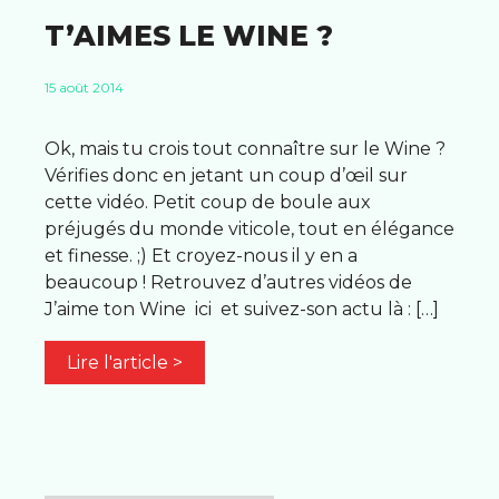
T’AIMES LE WINE ?
15 août 2014
Ok, mais tu crois tout connaître sur le Wine ?
Vérifies donc en jetant un coup d’œil sur
cette vidéo. Petit coup de boule aux
préjugés du monde viticole, tout en élégance
et finesse. ;) Et croyez-nous il y en a
beaucoup ! Retrouvez d’autres vidéos de
J’aime ton Wine ici et suivez-son actu là : […]
Lire l'article >