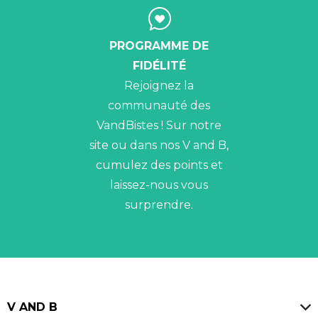
PROGRAMME DE
FIDÉLITÉ
Rejoignez la
communauté des
VandBistes ! Sur notre
site ou dans nos V and B,
cumulez des points et
laissez-nous vous
surprendre.
V AND B