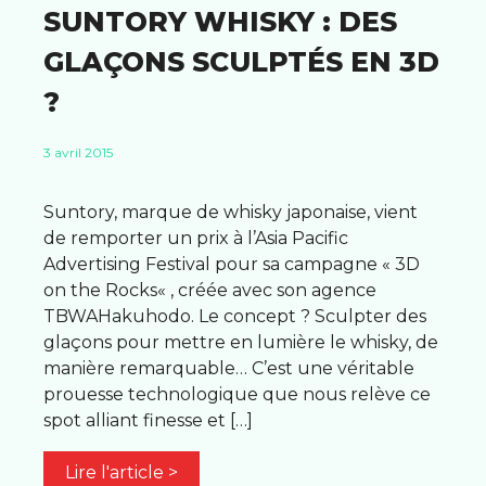
SUNTORY WHISKY : DES
GLAÇONS SCULPTÉS EN 3D
?
3 avril 2015
Suntory, marque de whisky japonaise, vient
de remporter un prix à l’Asia Pacific
Advertising Festival pour sa campagne « 3D
on the Rocks« , créée avec son agence
TBWAHakuhodo. Le concept ? Sculpter des
glaçons pour mettre en lumière le whisky, de
manière remarquable… C’est une véritable
prouesse technologique que nous relève ce
spot alliant finesse et […]
Lire l'article >