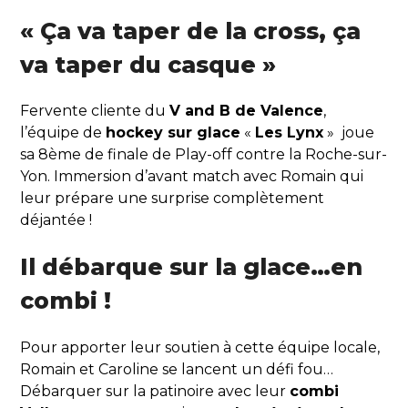
« Ça va taper de la cross, ça
va taper du casque »
Fervente cliente du
V and B de Valence
,
l’équipe de
hockey sur glace
«
Les Lynx
» joue
sa 8ème de finale de Play-off contre la Roche-sur-
Yon. Immersion d’avant match avec Romain qui
leur prépare une surprise complètement
déjantée !
Il débarque sur la glace…en
combi !
Pour apporter leur soutien à cette équipe locale,
Romain et Caroline se lancent un défi fou…
Débarquer sur la patinoire avec leur
combi