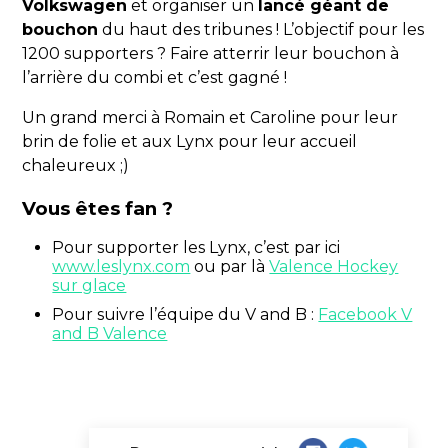
Volkswagen
et organiser un
lancé géant de
bouchon
du haut des tribunes ! L’objectif pour les
1200 supporters ? Faire atterrir leur bouchon à
l’arrière du combi et c’est gagné !
Un grand merci à Romain et Caroline pour leur
brin de folie et aux Lynx pour leur accueil
chaleureux ;)
Vous êtes fan ?
Pour supporter les Lynx, c’est par ici
www.leslynx.com
ou par là
Valence Hockey
sur glace
Pour suivre l’équipe du V and B :
Facebook V
and B Valence