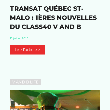
TRANSAT QUÉBEC ST-
MALO : 1ÈRES NOUVELLES
DU CLASS40 V AND B
13 juillet 2016
Lire l'article >
V AND B LIFE