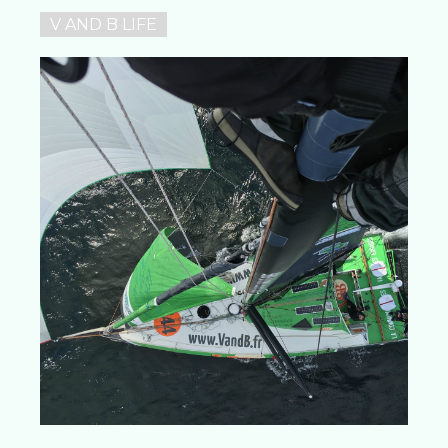
V AND B LIFE