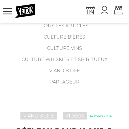
TOUS LES ARTICLES
CULTURE BIÈRES
CULTURE VINS
CULTURE WHISKIES ET SPIRITUEUX
V AND B LIFE
PARTAGEUR
V AND B LIFE
VIDÉOS
14 mars 2014