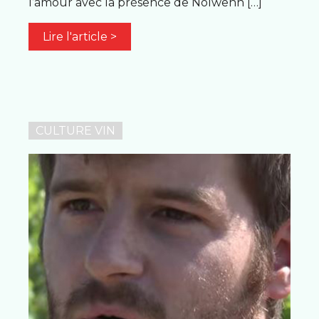
l’amour avec la présence de Nolwenn […]
Lire l'article >
CULTURE VIN