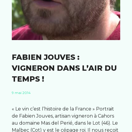
FABIEN JOUVES :
VIGNERON DANS L’AIR DU
TEMPS !
9 mai 2014
« Le vin c’est l’histoire de la France » Portrait
de Fabien Jouves, artisan vigneron à Cahors
au domaine Mas del Perié, dans le Lot (46). Le
Malbec (Cot) y est le cépage roi. Il nous reçoit