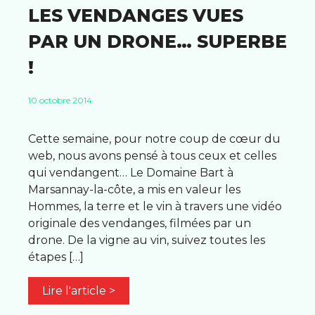
LES VENDANGES VUES
PAR UN DRONE… SUPERBE
!
10 octobre 2014
Cette semaine, pour notre coup de cœur du
web, nous avons pensé à tous ceux et celles
qui vendangent… Le Domaine Bart à
Marsannay-la-côte, a mis en valeur les
Hommes, la terre et le vin à travers une vidéo
originale des vendanges, filmées par un
drone. De la vigne au vin, suivez toutes les
étapes […]
Lire l'article >