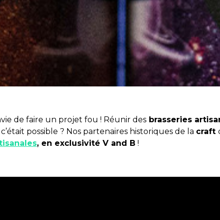
nvie de faire un projet fou ! Réunir des
brasseries artisa
 c’était possible ? Nos partenaires historiques de la
craft
tisanales
, en exclusivité V and B
!