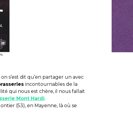
 , on s’est dit qu’en partager un avec
brasseries
incontournables de la
té qui nous est chère, il nous fallait
sserie Mont Hardi
.
ontier (53), en Mayenne, là où se