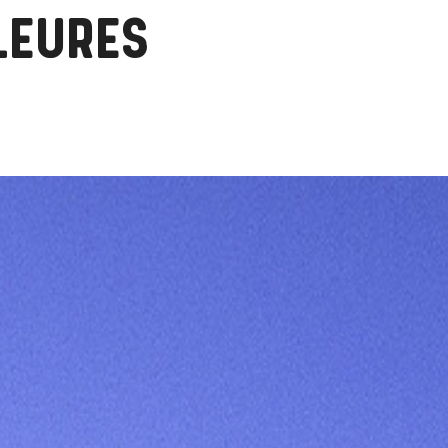
LEURES