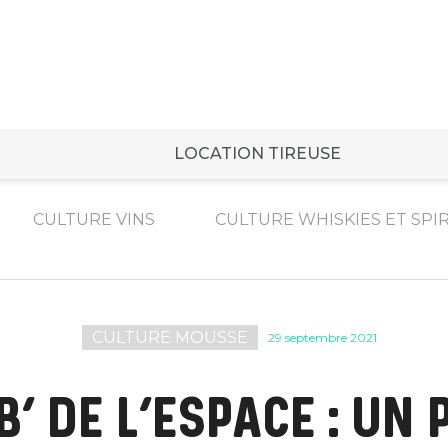
LOCATION TIREUSE
CULTURE VINS
CULTURE WHISKIES ET SPI
CULTURE MOUSSE
29 septembre 2021
’ DE L’ESPACE : UN