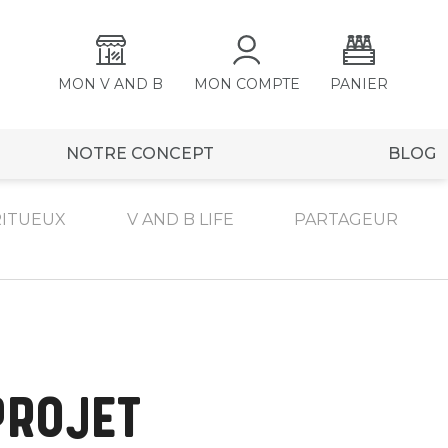
MON V AND B
MON COMPTE
PANIER
NOTRE CONCEPT
BLOG
RITUEUX
V AND B LIFE
PARTAGEUR
 PROJET