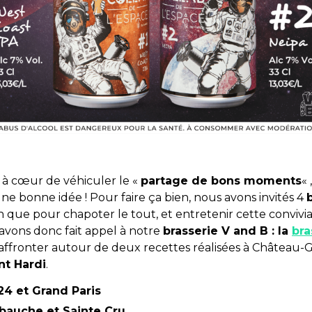
 à cœur de véhiculer le «
partage de bons moments
«
une bonne idée ! Pour faire ça bien, nous avons invités 4
 que pour chapoter le tout, et entretenir cette conviviali
 avons donc fait appel à notre
brasserie V and B : la
bra
affronter autour de deux recettes réalisées à Château-G
nt Hardi
.
4 et Grand Paris
ébauche et Sainte Cru