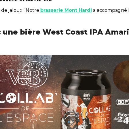
de jaloux ! Notre
brasserie Mont Hardi
a accompagné l
 : une bière West Coast IPA Amari