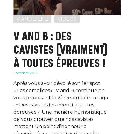
V AND B LIFE
VIDÉOS
V AND B : DES
CAVISTES (VRAIMENT)
À TOUTES ÉPREUVES !
1 octobre 2015
Après vous avoir dévoilé son 1er spot
« Les complices« , V and B continue en
vous proposant la 2ème pub de sa saga
: « Des cavistes (vraiment) à toutes
épreuves ». Une manière humoristique
de vous prouver que nos cavistes
mettent un point d’honneur à
répondre à vos moindres demandes…