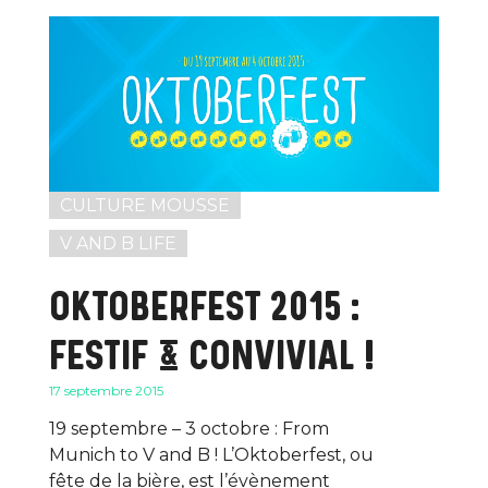
CULTURE MOUSSE
V AND B LIFE
OKTOBERFEST 2015 :
FESTIF & CONVIVIAL !
17 septembre 2015
19 septembre – 3 octobre : From
Munich to V and B ! L’Oktoberfest, ou
fête de la bière, est l’évènement