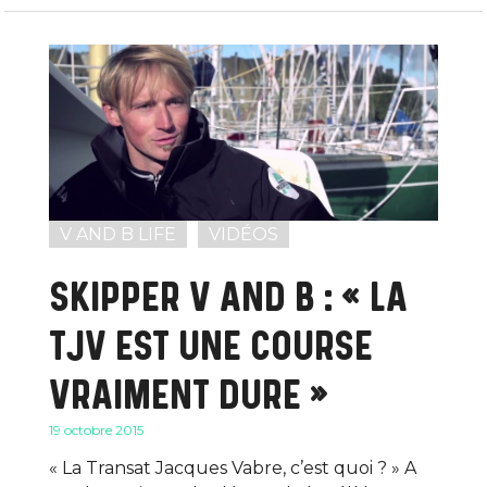
V AND B LIFE
VIDÉOS
SKIPPER V AND B : « LA
TJV EST UNE COURSE
VRAIMENT DURE »
19 octobre 2015
« La Transat Jacques Vabre, c’est quoi ? » A