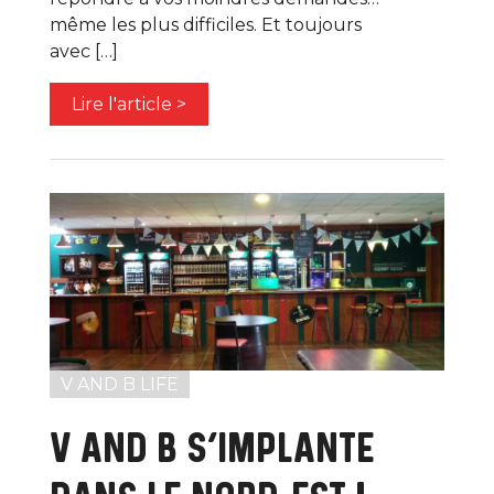
même les plus difficiles. Et toujours
avec […]
Lire l'article >
V AND B LIFE
V AND B S’IMPLANTE