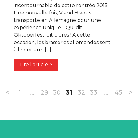
incontournable de cette rentrée 2015.
Une nouvelle fois, V and B vous
transporte en Allemagne pour une
expérience unique… Qui dit
Oktoberfest, dit bières ! A cette
occasion, les brasseries allemandes sont
à l’honneur, […]
Lire l'article >
<
1
…
29
30
31
32
33
…
45
>