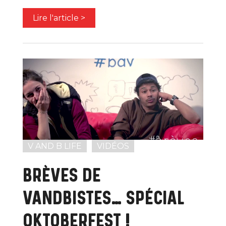
Lire l'article >
V AND B LIFE
VIDÉOS
BRÈVES DE
VANDBISTES… SPÉCIAL
OKTOBERFEST !