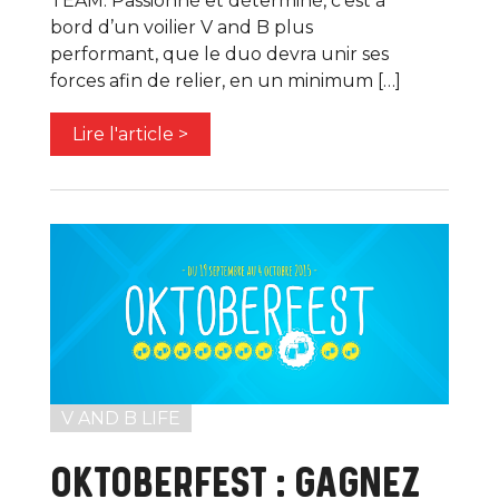
TEAM. Passionné et déterminé, c’est à
bord d’un voilier V and B plus
performant, que le duo devra unir ses
forces afin de relier, en un minimum […]
Lire l'article >
V AND B LIFE
OKTOBERFEST : GAGNEZ