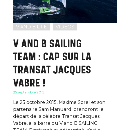
V AND B LIFE
VIDÉOS
V AND B SAILING
TEAM : CAP SUR LA
TRANSAT JACQUES
VABRE !
25 septembre 2015
Le 25 octobre 2015, Maxime Sorel et son
partenaire Sam Manuard, prendront le
départ de la célèbre Transat Jacques
Vabre, à la barre du V and B SAILING