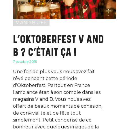
V AND B LIFE
L’OKTOBERFEST V AND
B ? C’ÉTAIT ÇA !
7 octobre 2015
Une fois de plus vous nous avez fait
rêvé pendant cette période
d’Oktoberfest. Partout en France
l’ambiance était à son comble dans les
magasins V and B. Vous nous avez
offert de beaux moments de cohésion,
de convivialité et de fête tout
simplement. Petit condensé de ce
bonheur avec quelques images de la