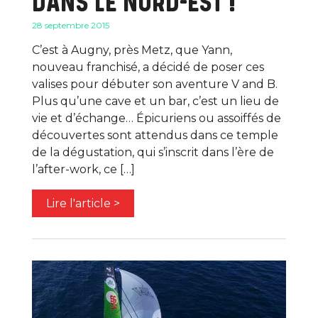
DANS LE NORD-EST !
28 septembre 2015
C’est à Augny, près Metz, que Yann,
nouveau franchisé, a décidé de poser ces
valises pour débuter son aventure V and B.
Plus qu’une cave et un bar, c’est un lieu de
vie et d’échange… Épicuriens ou assoiffés de
découvertes sont attendus dans ce temple
de la dégustation, qui s’inscrit dans l’ère de
l’after-work, ce […]
Lire l'article >