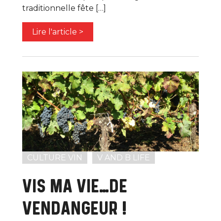
traditionnelle fête […]
Lire l'article >
CULTURE VIN
V AND B LIFE
VIS MA VIE…DE
VENDANGEUR !