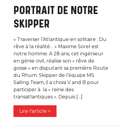
PORTRAIT DE NOTRE
SKIPPER
« Traverser l’Atlantique en solitaire : Du
rêve à la réalité… » Maxime Sorel est
notre homme. A 28 ans, cet ingénieur
en génie civil, réalise son « rêve de
gosse » en disputant sa première Route
du Rhum. Skipper de l’équipe MS
Sailing Team, il a choisi V and B pour
participer à la « reine des
transatlantiques ». Depuis […]
Lire l'article >