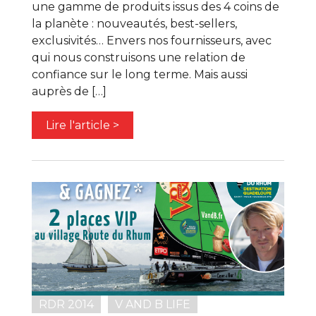
une gamme de produits issus des 4 coins de
la planète : nouveautés, best-sellers,
exclusivités… Envers nos fournisseurs, avec
qui nous construisons une relation de
confiance sur le long terme. Mais aussi
auprès de […]
Lire l'article >
RDR 2014
V AND B LIFE