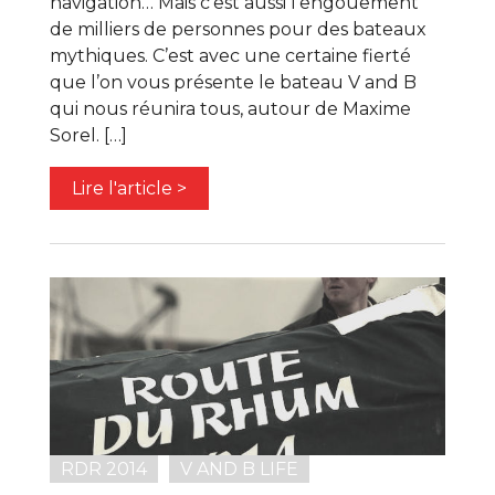
navigation… Mais c’est aussi l’engouement
de milliers de personnes pour des bateaux
mythiques. C’est avec une certaine fierté
que l’on vous présente le bateau V and B
qui nous réunira tous, autour de Maxime
Sorel. […]
Lire l'article >
RDR 2014
V AND B LIFE