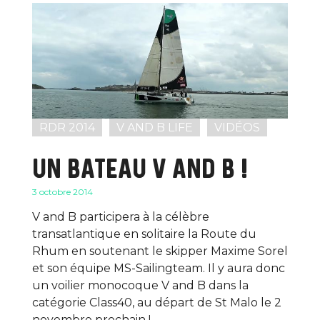
RDR 2014
V AND B LIFE
VIDÉOS
UN BATEAU V AND B !
3 octobre 2014
V and B participera à la célèbre
transatlantique en solitaire la Route du
Rhum en soutenant le skipper Maxime Sorel
et son équipe MS-Sailingteam. Il y aura donc
un voilier monocoque V and B dans la
catégorie Class40, au départ de St Malo le 2
novembre prochain !