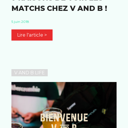
MATCHS CHEZ V AND B !
5 juin 2018
Lire l'article >
V AND B LIFE