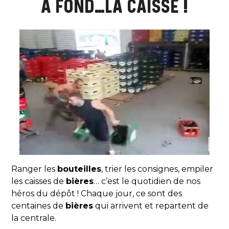
A FOND…LA CAISSE !
Ranger les
bouteilles
, trier les consignes, empiler
les caisses de
bières
… c’est le quotidien de nos
héros du dépôt ! Chaque jour, ce sont des
centaines de
bières
qui arrivent et repartent de
la centrale.