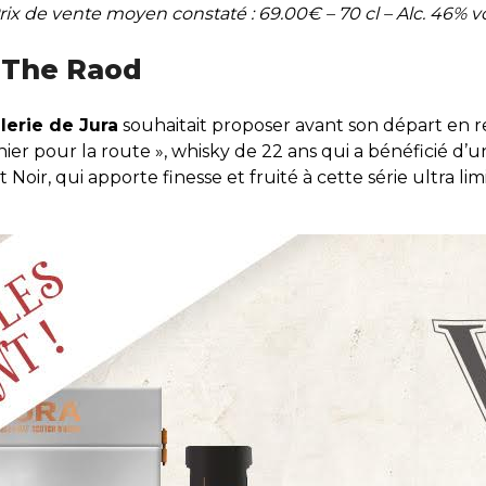
rix de vente moyen constaté : 69.00€ – 70 cl – Alc. 46% vo
 The Raod
llerie de Jura
souhaitait proposer avant son départ en r
ernier pour la route », whisky de 22 ans qui a bénéficié
oir, qui apporte finesse et fruité à cette série ultra lim