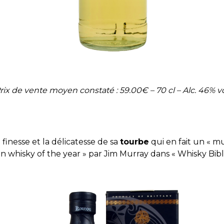
rix de vente moyen constaté : 59.00€ – 70 cl – Alc. 46% vo
 finesse et la délicatesse de sa
tourbe
qui en fait un « m
n whisky of the year » par Jim Murray dans « Whisky Bibl