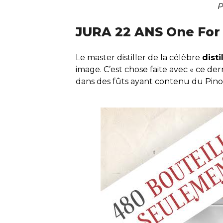
P
JURA 22 ANS One For
Le master distiller de la célèbre
disti
image. C’est chose faite avec « ce d
dans des fûts ayant contenu du Pinot N