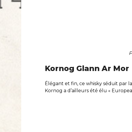
P
Kornog Glann Ar Mor
Élégant et fin, ce whisky séduit par la
Kornog a d’ailleurs été élu « Europea