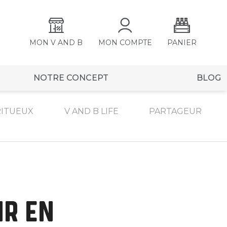
MON V AND B
MON COMPTE
PANIER
NOTRE CONCEPT
BLOG
RITUEUX
V AND B LIFE
PARTAGEUR
IR EN