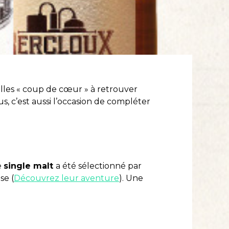
illes « coup de cœur » à retrouver
s, c’est aussi l’occasion de compléter
e
single malt
a été sélectionné par
se (
Découvrez leur aventure
). Une