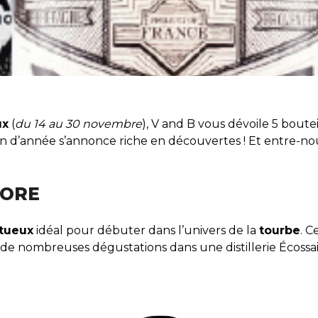
ux
(
du 14 au 30 novembre
), V and B vous dévoile 5 boute
fin d’année s’annonce riche en découvertes ! Et entre-nou
LORE
itueux
idéal pour débuter dans l’univers de la
tourbe
. C
de nombreuses dégustations dans une distillerie Écossai