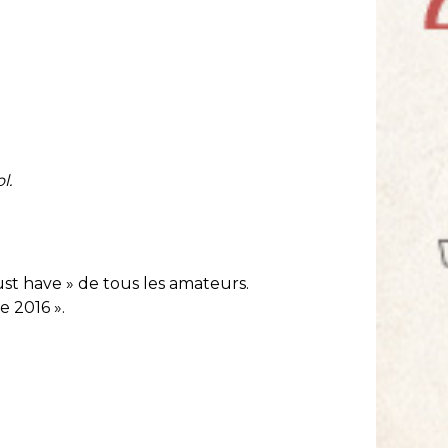
l.
ust have » de tous les amateurs.
e 2016 ».