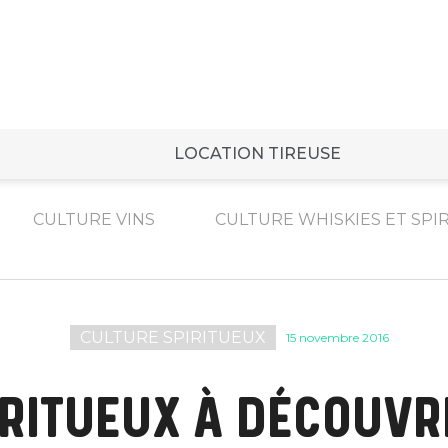
LOCATION TIREUSE
CULTURE VINS
CULTURE WHISKIES ET SPI
CULTURE SPIRITUEUX
15 novembre 2016
IRITUEUX À DÉCOUVR